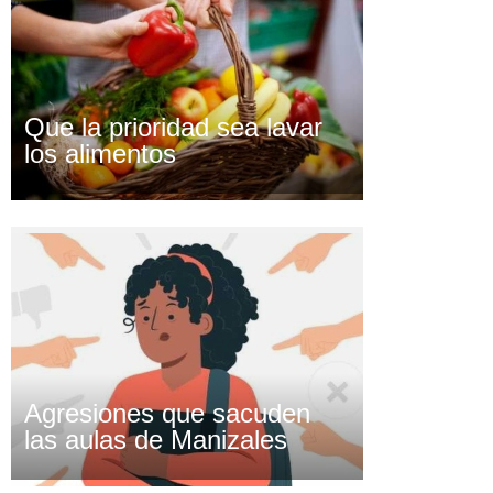
Que la prioridad sea lavar
los alimentos
Agresiones que sacuden
las aulas de Manizales