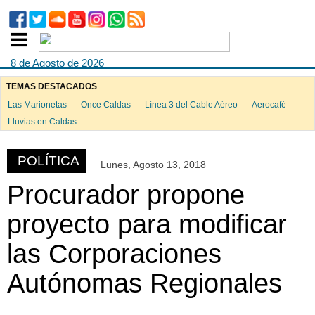
8 de Agosto de 2026
TEMAS DESTACADOS
Las Marionetas
Once Caldas
Línea 3 del Cable Aéreo
Aerocafé
ook
Lluvias en Caldas
POLÍTICA
Lunes, Agosto 13, 2018
App
Procurador propone
proyecto para modificar
las Corporaciones
Autónomas Regionales