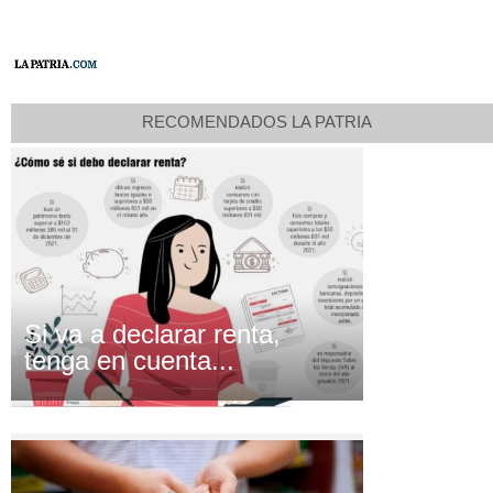
RECOMENDADOS LA PATRIA
Si va a declarar renta,
tenga en cuenta...