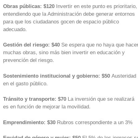
Obras públicas: $120
Invertir en este punto es prioritario,
entendiendo que la Administración debe generar entornos
para que los ciudadanos gocen de espacio público
adecuado.
Gestión del riesgo: $40
Se espera que no haya que hace
muchas obras, sino más bien invertir en educación y
prevención del riesgo.
Sostenimiento institucional y gobierno: $50
Austeridad
en el gasto público.
Tránsito y transporte: $70
La inversión que se realizará
es en función de mejorar la movilidad.
Emprendimiento: $30
Rubros correspondiente a un 3%
Equidad de género y mujer: $50
El 5% de los ingresos s