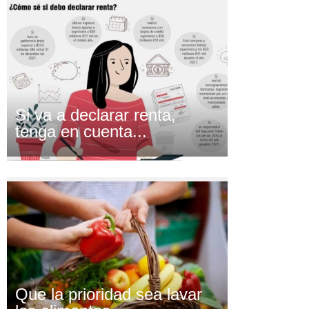
Si va a declarar renta,
tenga en cuenta...
Que la prioridad sea lavar