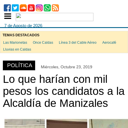
7 de Agosto de 2026
TEMAS DESTACADOS
Las Marionetas
Once Caldas
Línea 3 del Cable Aéreo
Aerocafé
ook
Lluvias en Caldas
POLÍTICA
Miércoles, Octubre 23, 2019
App
Lo que harían con mil
pesos los candidatos a la
Alcaldía de Manizales