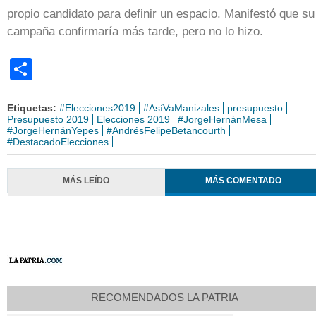
propio candidato para definir un espacio. Manifestó que su
campaña confirmaría más tarde, pero no lo hizo.
Share
Etiquetas:
#Elecciones2019
#AsíVaManizales
presupuesto
Presupuesto 2019
Elecciones 2019
#JorgeHernánMesa
#JorgeHernánYepes
#AndrésFelipeBetancourth
#DestacadoElecciones
MÁS LEÍDO
MÁS COMENTADO
RECOMENDADOS LA PATRIA