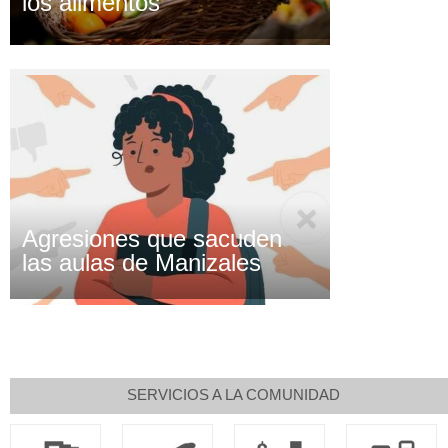
los alimentos
Agresiones que sacuden
las aulas de Manizales
SERVICIOS A LA COMUNIDAD