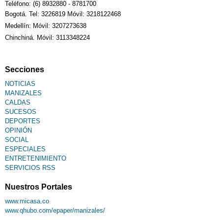
Teléfono: (6) 8932880 - 8781700
Bogotá. Tel: 3226819 Móvil: 3218122468
Medellín: Móvil: 3207273638
Chinchiná. Móvil: 3113348224
Secciones
NOTICIAS
MANIZALES
CALDAS
SUCESOS
DEPORTES
OPINIÓN
SOCIAL
ESPECIALES
ENTRETENIMIENTO
SERVICIOS RSS
Nuestros Portales
www.micasa.co
www.qhubo.com/epaper/manizales/