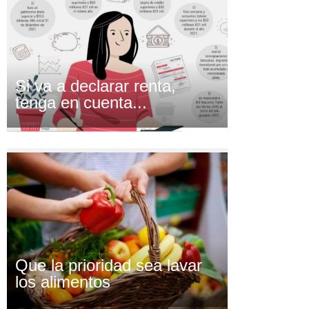
Si va a declarar renta,
tenga en cuenta...
Que la prioridad sea lavar
los alimentos