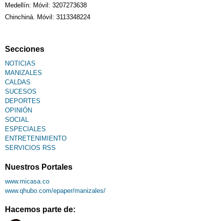
Medellín: Móvil: 3207273638
Chinchiná. Móvil: 3113348224
Secciones
NOTICIAS
MANIZALES
CALDAS
SUCESOS
DEPORTES
OPINIÓN
SOCIAL
ESPECIALES
ENTRETENIMIENTO
SERVICIOS RSS
Nuestros Portales
www.micasa.co
www.qhubo.com/epaper/manizales/
Hacemos parte de: