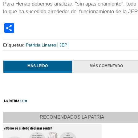
Para Henao debemos analizar, “sin apasionamiento”, todo
lo que ha sucedido alrededor del funcionamiento de la JEP
Share
Etiquetas:
Patricia Linares
JEP
MÁS LEÍDO
MÁS COMENTADO
RECOMENDADOS LA PATRIA