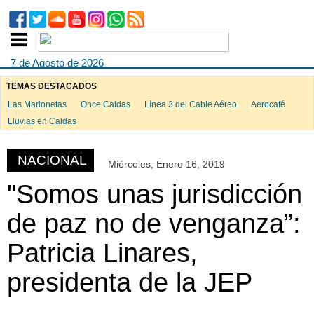
7 de Agosto de 2026
TEMAS DESTACADOS
Las Marionetas
Once Caldas
Línea 3 del Cable Aéreo
Aerocafé
ook
Lluvias en Caldas
NACIONAL
Miércoles, Enero 16, 2019
App
"Somos unas jurisdicción
de paz no de venganza”:
Patricia Linares,
presidenta de la JEP