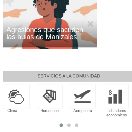
Agresiones que sacuden
las aulas de Manizales
SERVICIOS A LA COMUNIDAD
Clima
Horoscopo
Aeropuerto
Indicadores
económicos