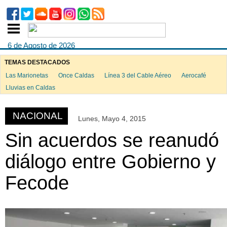
6 de Agosto de 2026
TEMAS DESTACADOS
Las Marionetas
Once Caldas
Línea 3 del Cable Aéreo
Aerocafé
ook
Lluvias en Caldas
NACIONAL
Lunes, Mayo 4, 2015
App
Sin acuerdos se reanudó
diálogo entre Gobierno y
Fecode