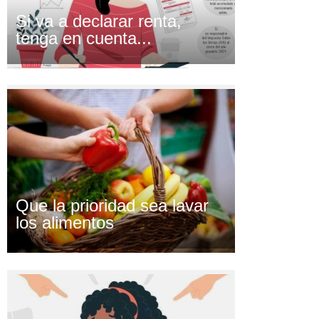
Si va a declarar renta,
tenga en cuenta...
Que la prioridad sea lavar
los alimentos