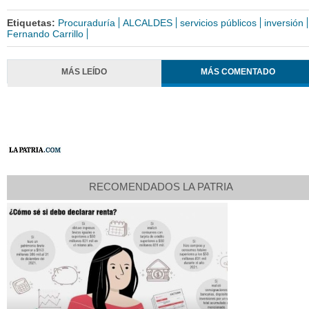
Etiquetas:
Procuraduría
ALCALDES
servicios públicos
inversión
Fernando Carrillo
MÁS LEÍDO
MÁS COMENTADO
RECOMENDADOS LA PATRIA