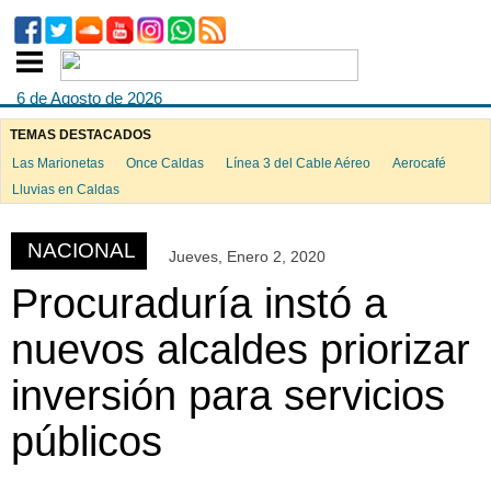
6 de Agosto de 2026
TEMAS DESTACADOS
Las Marionetas
Once Caldas
Línea 3 del Cable Aéreo
Aerocafé
ook
Lluvias en Caldas
NACIONAL
Jueves, Enero 2, 2020
App
Procuraduría instó a
nuevos alcaldes priorizar
inversión para servicios
públicos