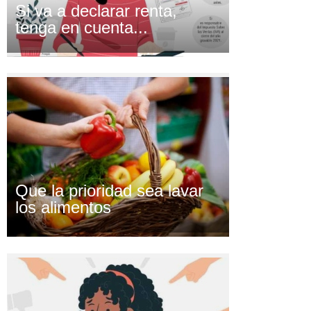
Si va a declarar renta,
tenga en cuenta...
Que la prioridad sea lavar
los alimentos