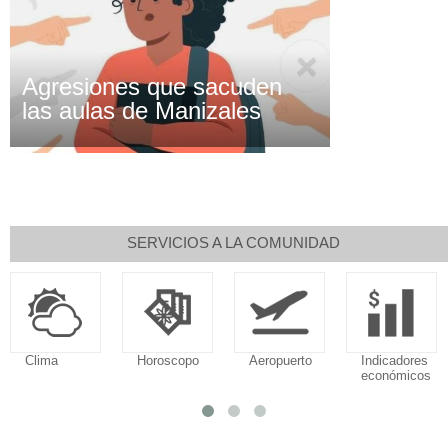
Agresiones que sacuden
las aulas de Manizales
SERVICIOS A LA COMUNIDAD
Clima
Horoscopo
Aeropuerto
Indicadores
económicos