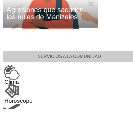
Agresiones que sacuden
las aulas de Manizales
SERVICIOS A LA COMUNIDAD
Clima
Horoscopo
Aeropuerto