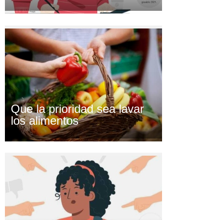
Que la prioridad sea lavar
los alimentos