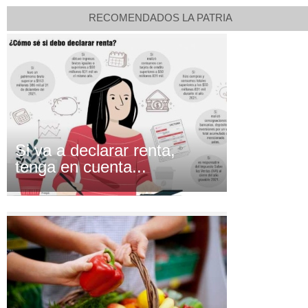
RECOMENDADOS LA PATRIA
Si va a declarar renta,
tenga en cuenta...