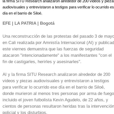
la firma SITU Research analizaron alrededor de 200 videos y pieza
audiovisuales y entrevistaron a testigos para verificar lo ocurrido e
día en el barrio de Siloé.
EFE | LA PATRIA | Bogotá
Una reconstrucción de las protestas del pasado 3 de may
en Cali realizada por Amnistía Internacional (AI) y publica
este viernes demuestra que las fuerzas de seguridad
atacaron "intencionadamente" a los manifestantes "con el
fin de castigarles, herirles y asesinarles".
AI y la firma SITU Research analizaron alrededor de 200
videos y piezas audiovisuales y entrevistaron a testigos
para verificar lo ocurrido ese día en el barrio de Siloé,
donde murieron al menos tres personas por arma de fuego
incluido el joven futbolista Kevin Agudelo, de 22 años, y
cientos de personas resultaron heridas tras la intervenció
policial y los disturbios.