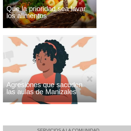
Que la prioridad sea lavar
los alimentos
Agresiones que sacuden
las aulas de Manizales
SERVICIOS A LA COMUNIDAD