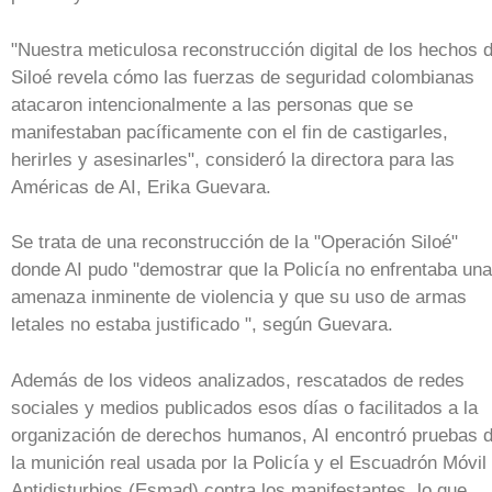
"Nuestra meticulosa reconstrucción digital de los hechos 
Siloé revela cómo las fuerzas de seguridad colombianas
atacaron intencionalmente a las personas que se
manifestaban pacíficamente con el fin de castigarles,
herirles y asesinarles", consideró la directora para las
Américas de AI, Erika Guevara.
Se trata de una reconstrucción de la "Operación Siloé"
donde AI pudo "demostrar que la Policía no enfrentaba una
amenaza inminente de violencia y que su uso de armas
letales no estaba justificado ", según Guevara.
Además de los videos analizados, rescatados de redes
sociales y medios publicados esos días o facilitados a la
organización de derechos humanos, AI encontró pruebas 
la munición real usada por la Policía y el Escuadrón Móvil
Antidisturbios (Esmad) contra los manifestantes, lo que