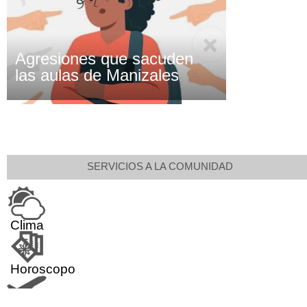
Agresiones que sacuden
las aulas de Manizales
SERVICIOS A LA COMUNIDAD
Clima
Horoscopo