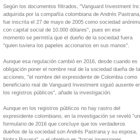
Según los documentos filtrados, "Vanguard Investment Inc
adquirida por la compañía colombiana de Andrés Pastrana
fue inscrita el 27 de mayo de 2005 como sociedad anónim
con capital social de 10.000 dólares", pues en ese
momento se permitía que el dueño de la sociedad fuera
"quien tuviera los papeles accionarios en sus manos".
Aunque esa regulación cambió en 2016, desde cuando es
obligación poner el nombre real de la sociedad dueña de l
acciones, "el nombre del expresidente de Colombia como
beneficiario real de Vanguard Investment siguió ausente e
los registros públicos", añade la investigación.
Aunque en los registros públicos no hay rastro del
expresidente colombiano, en la investigación se reveló "un
formulario de 2016 que concluye que los verdaderos
dueños de la sociedad son Andrés Pastrana y su esposa,
Nohra Puyana", y el objetivo es "hacer inversiones