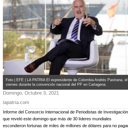
Foto | EFE | LA PATRIA El expresidente de Colombia Andrés Pastrana, el
viernes durante la convención nacional del PP en Cartagena.
Domingo, Octubre 3, 2021
lapatria.com
Informe del Consorcio Internacional de Periodistas de Investigación
que reveló este domingo que más de 30 líderes mundiales
escondieron fortunas de miles de millones de dólares para no paga