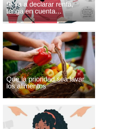
Si va a declarar renta,
tenga en cuenta...
Que la prioridad sea lavar
los alimentos