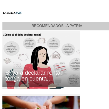
RECOMENDADOS LA PATRIA
Si va a declarar renta,
tenga en cuenta...