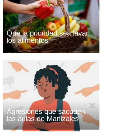
Que la prioridad sea lavar
los alimentos
Agresiones que sacuden
las aulas de Manizales