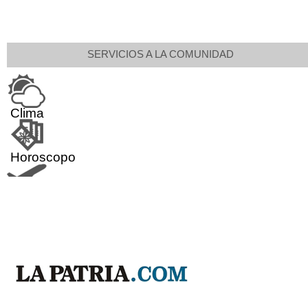
SERVICIOS A LA COMUNIDAD
Clima
Horoscopo
Aeropuerto
Indicadores económicos
Droguerías