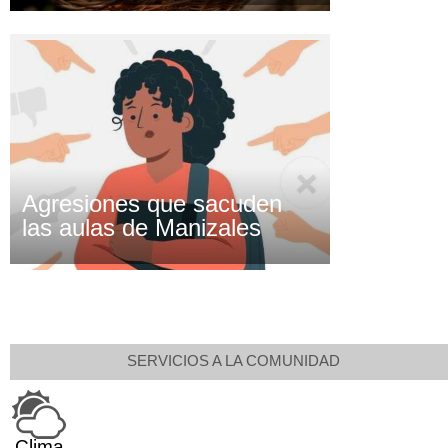
Agresiones que sacuden
las aulas de Manizales
SERVICIOS A LA COMUNIDAD
Clima