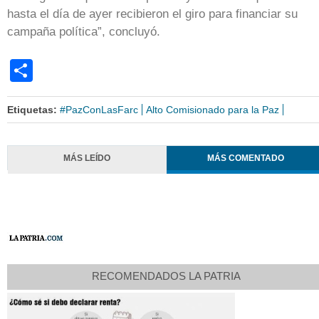
hasta el día de ayer recibieron el giro para financiar su
campaña política”, concluyó.
Share
Etiquetas:
#PazConLasFarc
Alto Comisionado para la Paz
MÁS LEÍDO
MÁS COMENTADO
RECOMENDADOS LA PATRIA