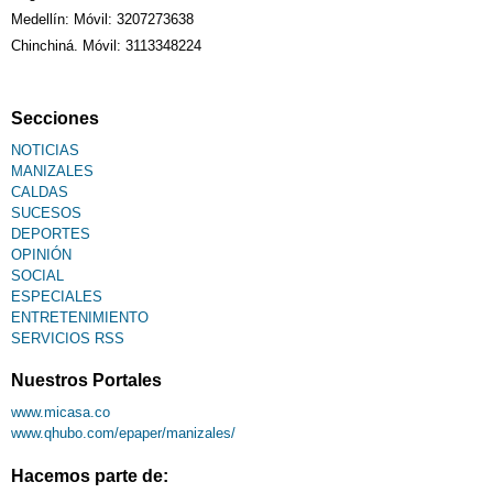
Medellín: Móvil: 3207273638
Chinchiná. Móvil: 3113348224
Fallecimiento
Secciones
NOTICIAS
MANIZALES
CALDAS
SUCESOS
DEPORTES
OPINIÓN
SOCIAL
ESPECIALES
ENTRETENIMIENTO
SERVICIOS RSS
Nuestros Portales
www.micasa.co
www.qhubo.com/epaper/manizales/
Hacemos parte de: