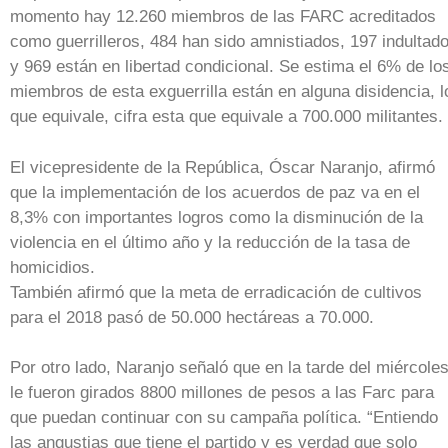
momento hay 12.260 miembros de las FARC acreditados
como guerrilleros, 484 han sido amnistiados, 197 indultad
y 969 están en libertad condicional. Se estima el 6% de lo
miembros de esta exguerrilla están en alguna disidencia, l
que equivale, cifra esta que equivale a 700.000 militantes.
El vicepresidente de la República, Óscar Naranjo, afirmó
que la implementación de los acuerdos de paz va en el
8,3% con importantes logros como la disminución de la
violencia en el último año y la reducción de la tasa de
homicidios.
También afirmó que la meta de erradicación de cultivos
para el 2018 pasó de 50.000 hectáreas a 70.000.
Por otro lado, Naranjo señaló que en la tarde del miércole
le fueron girados 8800 millones de pesos a las Farc para
que puedan continuar con su campaña política. “Entiendo
las angustias que tiene el partido y es verdad que solo