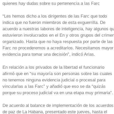
quienes hay dudas sobre su pertenencia a las Farc
“Les hemos dicho a los dirigentes de las Farc que todo
indica que no fueron miembros de esta exguerrilla. De
acuerdo a nuestras labores de inteligencia, hay algunos q
estuvieron involucrados en el En y otros grupos del crime
organizado. Hasta que no haya respuesta por parte de las
Farc no procederemos a acreditarlos. Necesitamos mayor
evidencia para tomar una decisión”, indicó Arias.
En relación a los privados de la libertad el funcionario
afirmó que en “su mayoría son personas sobre las cuales
no tenemos ninguna evidencia judicial o procesal para
vincularlas a las Farc” y añadió que eso se da “quizás
porque su proceso judicial va en una etapa muy primaria".
De acuerdo al balance de implementación de los acuerdos
de paz de La Habana, presentado este jueves, hasta el