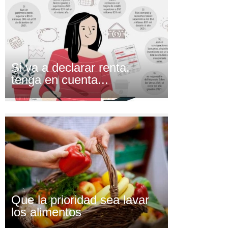
Si va a declarar renta,
tenga en cuenta...
Que la prioridad sea lavar
los alimentos