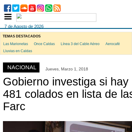
7 de Agosto de 2026
TEMAS DESTACADOS
Las Marionetas
Once Caldas
Línea 3 del Cable Aéreo
Aerocafé
ook
Lluvias en Caldas
NACIONAL
Jueves, Marzo 1, 2018
App
Gobierno investiga si hay
481 colados en lista de la
Farc