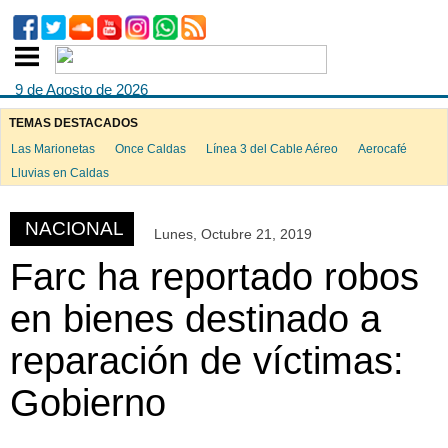
9 de Agosto de 2026
TEMAS DESTACADOS
Las Marionetas
Once Caldas
Línea 3 del Cable Aéreo
Aerocafé
ook
Lluvias en Caldas
NACIONAL
Lunes, Octubre 21, 2019
App
Farc ha reportado robos
en bienes destinado a
reparación de víctimas:
Gobierno