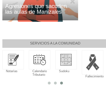
Agresiones que sacuden
las aulas de Manizales
SERVICIOS A LA COMUNIDAD
Notarías
Calendario
Sudoku
Tributario
Fallecimiento