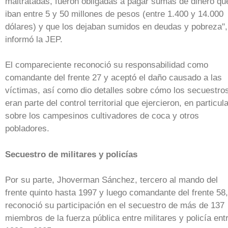
maltratadas, fueron obligadas a pagar sumas de dinero qu
iban entre 5 y 50 millones de pesos (entre 1.400 y 14.000
dólares) y que los dejaban sumidos en deudas y pobreza",
informó la JEP.
El compareciente reconoció su responsabilidad como
comandante del frente 27 y aceptó el daño causado a las
víctimas, así como dio detalles sobre cómo los secuestro
eran parte del control territorial que ejercieron, en particul
sobre los campesinos cultivadores de coca y otros
pobladores.
Secuestro de militares y policías
Por su parte, Jhoverman Sánchez, tercero al mando del
frente quinto hasta 1997 y luego comandante del frente 58,
reconoció su participación en el secuestro de más de 137
miembros de la fuerza pública entre militares y policía ent