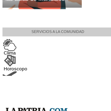
SERVICIOS A LA COMUNIDAD
Clima
Horoscopo
Aeropuerto
Indicadores económicos