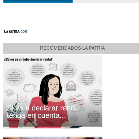
RECOMENDADOS LA PATRIA
Si va a declarar renta,
tenga en cuenta...