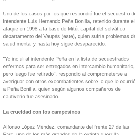
Uno de los casos por los que respondió fue el secuestro d
intendente Luis Hernando Peña Bonilla, retenido durante el
ataque en 1998 a la base de Mitú, capital del selvático
departamento del Vaupés (este), quien sufría problemas d
salud mental y hasta hoy sigue desaparecido.
"Yo incluí al intendente Peña en la lista de secuestrados
enfermos para ser entregados en intercambio humanitario,
pero luego fue retirado", respondió al comprometerse a
averiguar con otros excombatientes sobre lo que le ocurri
a Peña Bonilla, quien según algunos compañeros de
cautiverio fue asesinado.
La crueldad con los campesinos
Alfonso López Méndez, comandante del frente 27 de las
Farc, uno de los más grandes de la extinta guerrilla,