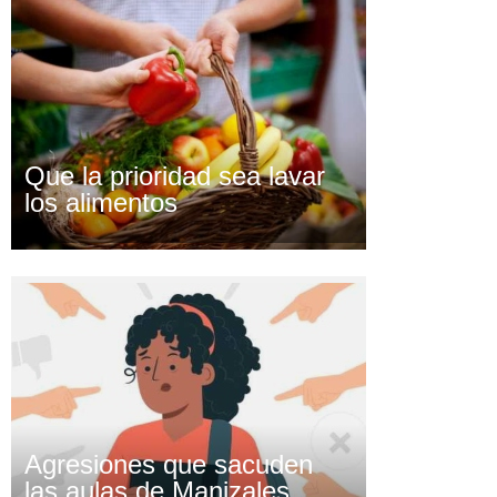
Que la prioridad sea lavar
los alimentos
Agresiones que sacuden
las aulas de Manizales