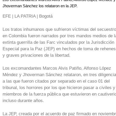
Jhoverman Sánchez los relataron en la JEP.
EFE | LA PATRIA | Bogotá
Los tratos inhumanos que sufrieron víctimas del secuestr
en Colombia fueron narrados por tres mandos medios de l
extinta guerrilla de las Farc vinculados por la Jurisdicción
Especial para la Paz (JEP) en hechos de toma de rehenes
y graves privaciones de la libertad.
Los excomandantes Marcos Alvis Patiño, Alfonso López
Méndez y Jhoverman Sánchez relataron, en tres diligenci
a las que fueron citados por separado en el caso 01 del
tribunal, los horrores por los que hicieron pasar a civiles y
miembros de la fuerza pública que estuvieron en cautiveri
incluso durante años.
La JEP, creada por el acuerdo de paz firmado en noviemb