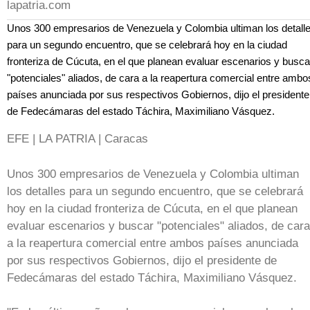
lapatria.com
Unos 300 empresarios de Venezuela y Colombia ultiman los detall
para un segundo encuentro, que se celebrará hoy en la ciudad
fronteriza de Cúcuta, en el que planean evaluar escenarios y busca
"potenciales" aliados, de cara a la reapertura comercial entre ambo
países anunciada por sus respectivos Gobiernos, dijo el presidente
de Fedecámaras del estado Táchira, Maximiliano Vásquez.
EFE | LA PATRIA | Caracas
Unos 300 empresarios de Venezuela y Colombia ultiman
los detalles para un segundo encuentro, que se celebrará
hoy en la ciudad fronteriza de Cúcuta, en el que planean
evaluar escenarios y buscar "potenciales" aliados, de cara
a la reapertura comercial entre ambos países anunciada
por sus respectivos Gobiernos, dijo el presidente de
Fedecámaras del estado Táchira, Maximiliano Vásquez.