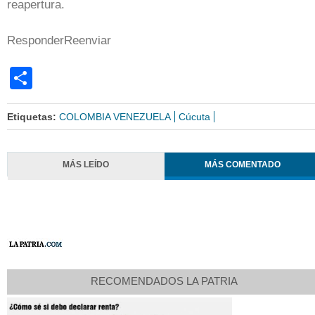
reapertura.
ResponderReenviar
Share
Etiquetas:
COLOMBIA VENEZUELA
Cúcuta
MÁS LEÍDO
MÁS COMENTADO
RECOMENDADOS LA PATRIA