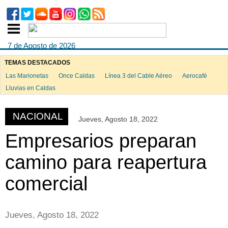
7 de Agosto de 2026
TEMAS DESTACADOS
Las Marionetas
Once Caldas
Línea 3 del Cable Aéreo
Aerocafé
ook
Lluvias en Caldas
NACIONAL
Jueves, Agosto 18, 2022
App
Empresarios preparan
camino para reapertura
comercial
Jueves, Agosto 18, 2022