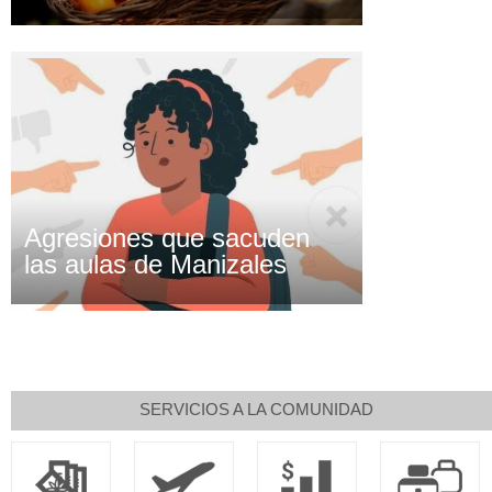
Agresiones que sacuden
las aulas de Manizales
SERVICIOS A LA COMUNIDAD