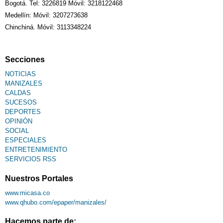
Bogotá. Tel: 3226819 Móvil: 3218122468
Medellín: Móvil: 3207273638
Chinchiná. Móvil: 3113348224
Secciones
NOTICIAS
MANIZALES
CALDAS
SUCESOS
DEPORTES
OPINIÓN
SOCIAL
ESPECIALES
ENTRETENIMIENTO
SERVICIOS RSS
Nuestros Portales
www.micasa.co
www.qhubo.com/epaper/manizales/
Hacemos parte de: