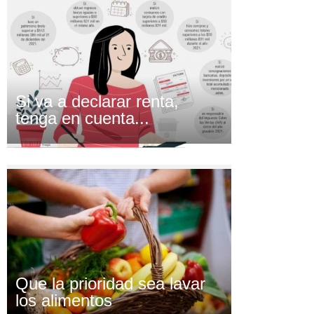
Si va a declarar renta,
tenga en cuenta...
Que la prioridad sea lavar
los alimentos