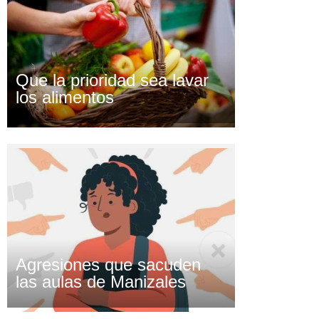
Que la prioridad sea lavar
los alimentos
Agresiones que sacuden
las aulas de Manizales