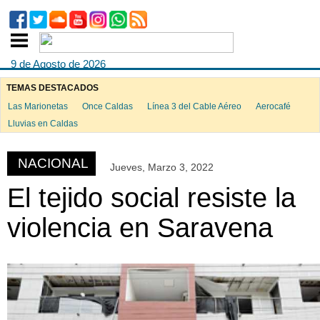
9 de Agosto de 2026
TEMAS DESTACADOS
Las Marionetas
Once Caldas
Línea 3 del Cable Aéreo
Aerocafé
ook
Lluvias en Caldas
NACIONAL
Jueves, Marzo 3, 2022
App
El tejido social resiste la
violencia en Saravena