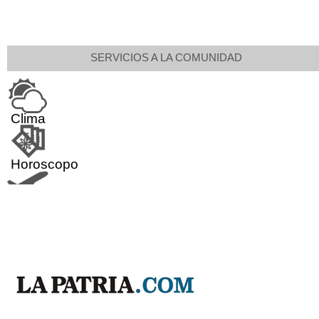
SERVICIOS A LA COMUNIDAD
Clima
Horoscopo
Aeropuerto
Indicadores económicos
Droguerías