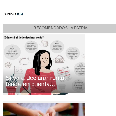
RECOMENDADOS LA PATRIA
Si va a declarar renta,
tenga en cuenta...