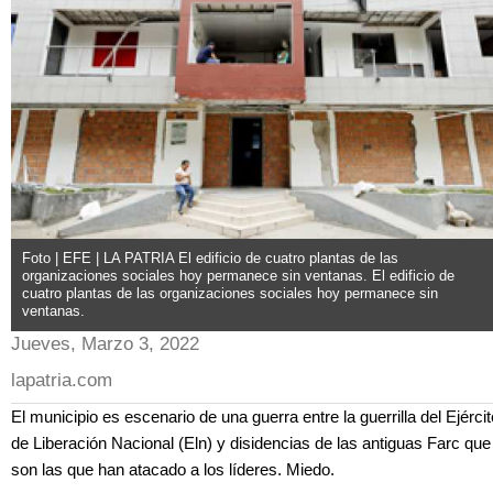
Foto | EFE | LA PATRIA El edificio de cuatro plantas de las
organizaciones sociales hoy permanece sin ventanas. El edificio de
cuatro plantas de las organizaciones sociales hoy permanece sin
ventanas.
Jueves, Marzo 3, 2022
lapatria.com
El municipio es escenario de una guerra entre la guerrilla del Ejércit
de Liberación Nacional (Eln) y disidencias de las antiguas Farc que
son las que han atacado a los líderes. Miedo.