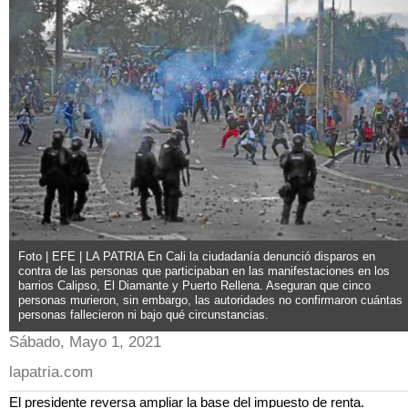
Foto | EFE | LA PATRIA En Cali la ciudadanía denunció disparos en
contra de las personas que participaban en las manifestaciones en los
barrios Calipso, El Diamante y Puerto Rellena. Aseguran que cinco
personas murieron, sin embargo, las autoridades no confirmaron cuántas
personas fallecieron ni bajo qué circunstancias.
Sábado, Mayo 1, 2021
lapatria.com
El presidente reversa ampliar la base del impuesto de renta.