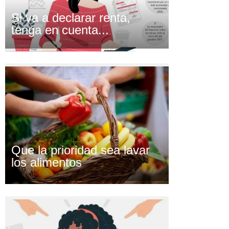
Si va a declarar renta,
tenga en cuenta...
Que la prioridad sea lavar
los alimentos