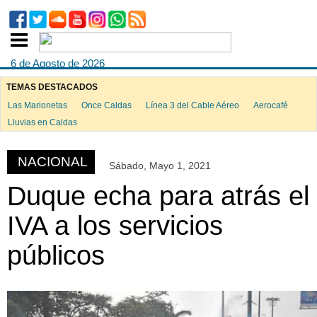
6 de Agosto de 2026
TEMAS DESTACADOS
Las Marionetas
Once Caldas
Línea 3 del Cable Aéreo
Aerocafé
ook
Lluvias en Caldas
NACIONAL
Sábado, Mayo 1, 2021
App
Duque echa para atrás el
IVA a los servicios
públicos