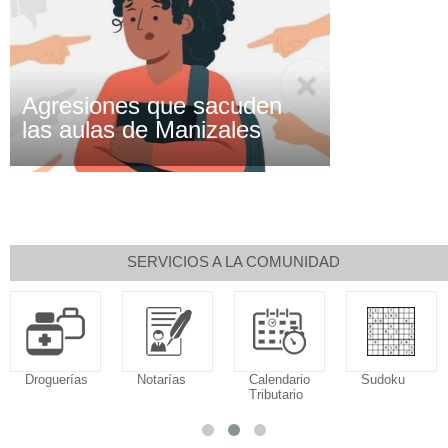
Agresiones que sacuden
las aulas de Manizales
SERVICIOS A LA COMUNIDAD
Droguerías
Notarías
Calendario
Sudoku
Tributario