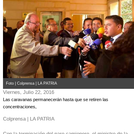
Foto | Colprensa | LA PATRIA
Viernes, Julio 22, 2016
Las caravanas permanecerán hasta que se retiren las
concentraciones,
Colprensa | LA PATRIA
Con la terminación del paro camionero, el ministro de la