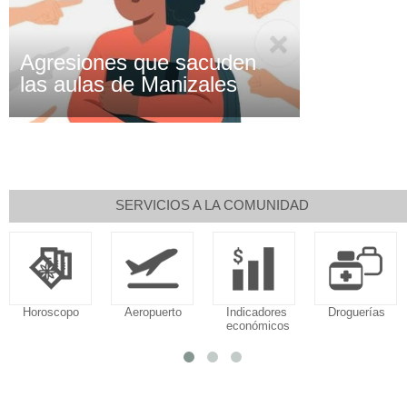
Agresiones que sacuden
las aulas de Manizales
SERVICIOS A LA COMUNIDAD
Horoscopo
Aeropuerto
Indicadores
Droguerías
económicos