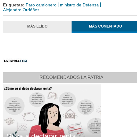
Etiquetas:
Paro camionero
ministro de Defensa
Alejandro Ordóñez
MÁS LEÍDO
MÁS COMENTADO
RECOMENDADOS LA PATRIA
Si va a declarar renta,