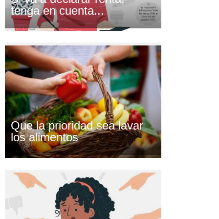
tenga en cuenta...
Que la prioridad sea lavar
los alimentos