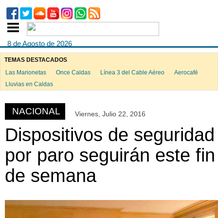
8 de Agosto de 2026
TEMAS DESTACADOS
Las Marionetas
Once Caldas
Línea 3 del Cable Aéreo
Aerocafé
ook
Lluvias en Caldas
NACIONAL
Viernes, Julio 22, 2016
App
Dispositivos de seguridad
por paro seguirán este fin
de semana