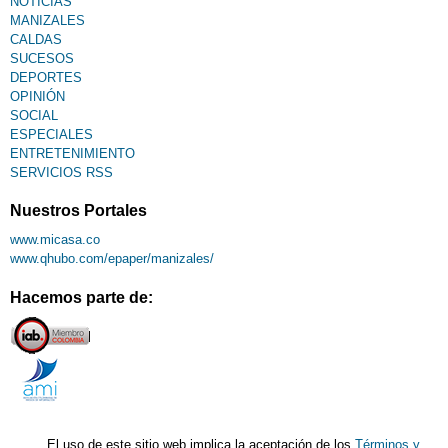
NOTICIAS
MANIZALES
CALDAS
SUCESOS
DEPORTES
OPINIÓN
SOCIAL
ESPECIALES
ENTRETENIMIENTO
SERVICIOS RSS
Nuestros Portales
www.micasa.co
www.qhubo.com/epaper/manizales/
Hacemos parte de:
El uso de este sitio web implica la aceptación de los
Términos y