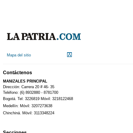
Mapa del sitio
Contáctenos
MANIZALES PRINCIPAL
Dirección: Carrera 20 # 46- 35
Teléfono: (6) 8932880 - 8781700
Bogotá. Tel: 3226819 Móvil: 3218122468
Medellín: Móvil: 3207273638
Chinchiná. Móvil: 3113348224
Secciones