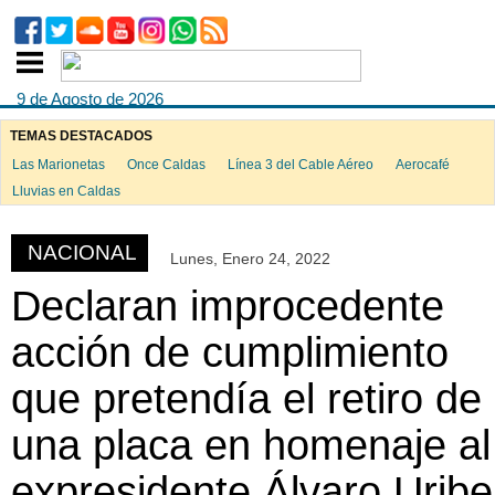
9 de Agosto de 2026
TEMAS DESTACADOS
Las Marionetas
Once Caldas
Línea 3 del Cable Aéreo
Aerocafé
ook
Lluvias en Caldas
NACIONAL
Lunes, Enero 24, 2022
App
Declaran improcedente
acción de cumplimiento
que pretendía el retiro de
una placa en homenaje al
expresidente Álvaro Uribe