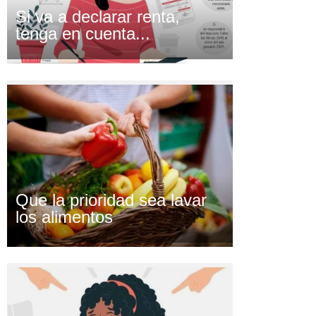
Si va a declarar renta,
tenga en cuenta...
Que la prioridad sea lavar
los alimentos