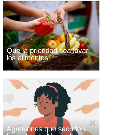
Que la prioridad sea lavar
los alimentos
Agresiones que sacuden