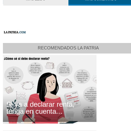
RECOMENDADOS LA PATRIA
Si va a declarar renta,
tenga en cuenta...