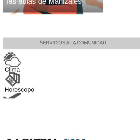
las aulas de Manizales
SERVICIOS A LA COMUNIDAD
Clima
Horoscopo
Aeropuerto
Indicadores económicos