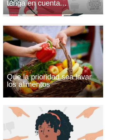
tenga en cuenta...
Que la prioridad sea lavar
los alimentos