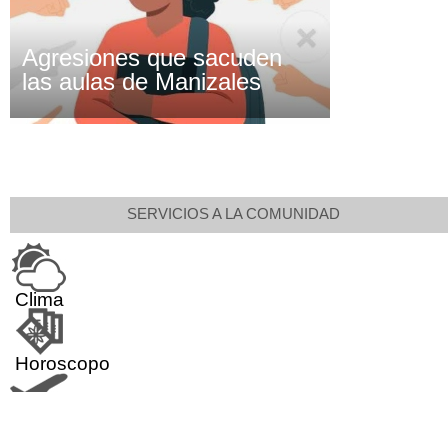
Agresiones que sacuden
las aulas de Manizales
SERVICIOS A LA COMUNIDAD
Clima
Horoscopo
Aeropuerto