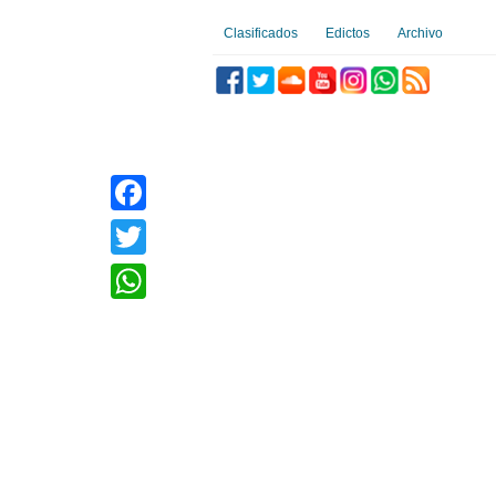
Clasificados
Edictos
Archivo
Facebook
Twitter
WhatsApp