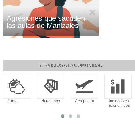
Agresiones que sacuden
las aulas de Manizales
SERVICIOS A LA COMUNIDAD
Clima
Horoscopo
Aeropuerto
Indicadores
económicos