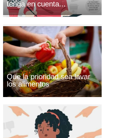
tenga en cuenta...
Que la prioridad sea lavar
los alimentos