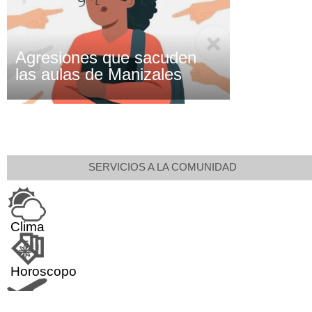
Agresiones que sacuden
las aulas de Manizales
SERVICIOS A LA COMUNIDAD
Clima
Horoscopo