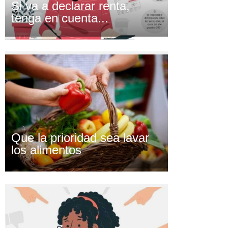
Si va a declarar renta,
tenga en cuenta...
Que la prioridad sea lavar
los alimentos