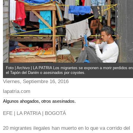
Foto | Archivo | LA PATRIA Los migrantes se exponen a morir perdidos en
el Tapón del Darién o asesinados por coyotes.
Viernes, Septiembre 16, 2016
lapatria.com
Algunos ahogados, otros asesinados.
EFE | LA PATRIA | BOGOTÁ
20 migrantes ilegales han muerto en lo que va corrido del