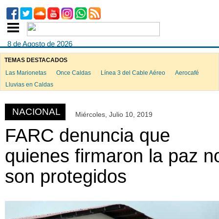
8 de Agosto de 2026
TEMAS DESTACADOS
Las Marionetas
Once Caldas
Línea 3 del Cable Aéreo
Aerocafé
ook
Lluvias en Caldas
NACIONAL
Miércoles, Julio 10, 2019
App
FARC denuncia que
quienes firmaron la paz n
son protegidos