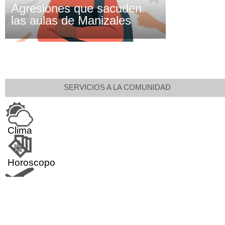
Agresiones que sacuden
las aulas de Manizales
SERVICIOS A LA COMUNIDAD
Clima
Horoscopo
Aeropuerto