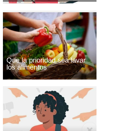
Que la prioridad sea lavar
los alimentos