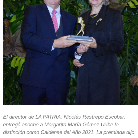
El director de LA PATRIA, Nicolás Restrepo Escobar,
entregó anoche a Margarita María Gómez Uribe la
distinción como Caldense del Año 2021. La premiada dijo