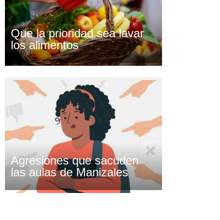
Que la prioridad sea lavar
los alimentos
Agresiones que sacuden
las aulas de Manizales