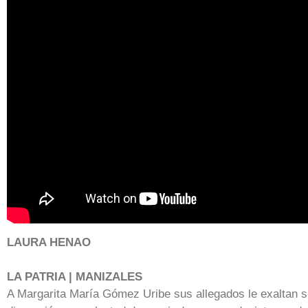
LAURA HENAO
LA PATRIA | MANIZALES
A Margarita María Gómez Uribe sus allegados le exaltan 