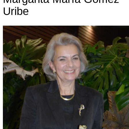
Uribe