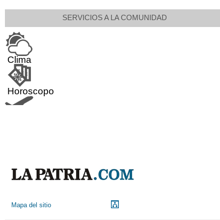
SERVICIOS A LA COMUNIDAD
Clima
Horoscopo
Aeropuerto
Indicadores económicos
Droguerías
Mapa del sitio
Notarías