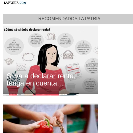
RECOMENDADOS LA PATRIA
Si va a declarar renta,
tenga en cuenta...