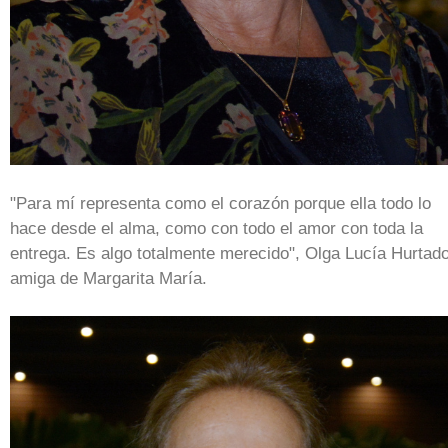
"Para mí representa como el corazón porque ella todo lo
hace desde el alma, como con todo el amor con toda la
entrega. Es algo totalmente merecido", Olga Lucía Hurtado
amiga de Margarita María.