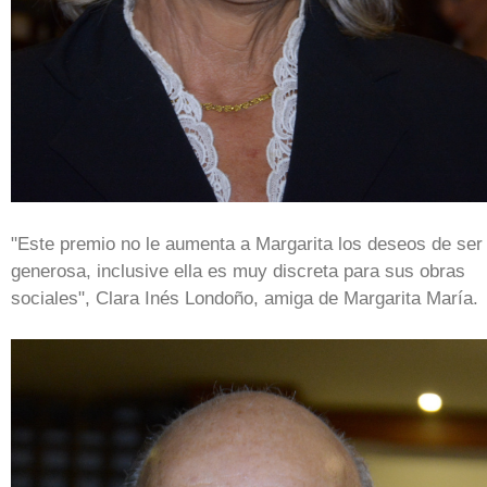
"Este premio no le aumenta a Margarita los deseos de ser
generosa, inclusive ella es muy discreta para sus obras
sociales", Clara Inés Londoño, amiga de Margarita María.