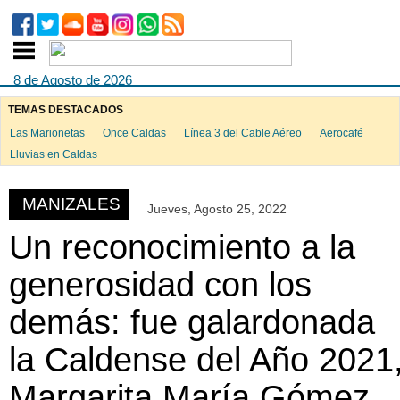
8 de Agosto de 2026
TEMAS DESTACADOS
Las Marionetas
Once Caldas
Línea 3 del Cable Aéreo
Aerocafé
ook
Lluvias en Caldas
MANIZALES
Jueves, Agosto 25, 2022
App
Un reconocimiento a la
generosidad con los
demás: fue galardonada
la Caldense del Año 2021
Margarita María Gómez