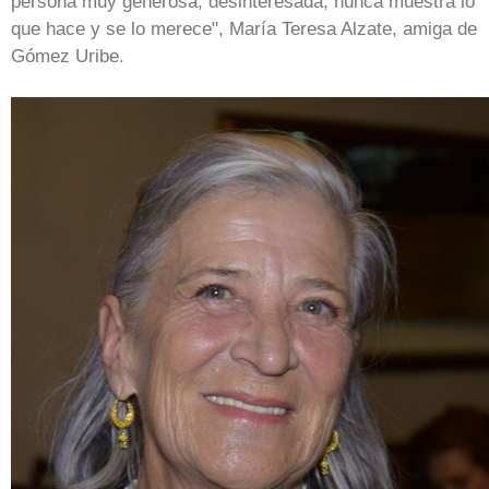
persona muy generosa, desinteresada, nunca muestra lo
que hace y se lo merece", María Teresa Alzate, amiga de
Gómez Uribe.