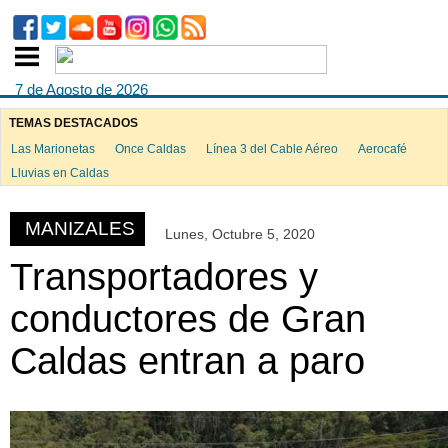
7 de Agosto de 2026
TEMAS DESTACADOS
Las Marionetas
Once Caldas
Línea 3 del Cable Aéreo
Aerocafé
ook
Lluvias en Caldas
MANIZALES
Lunes, Octubre 5, 2020
App
Transportadores y
conductores de Gran
Caldas entran a paro