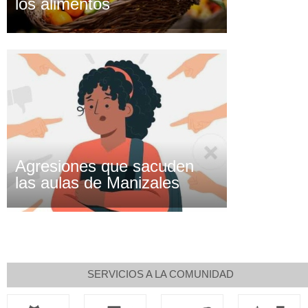
los alimentos
Agresiones que sacuden
las aulas de Manizales
SERVICIOS A LA COMUNIDAD