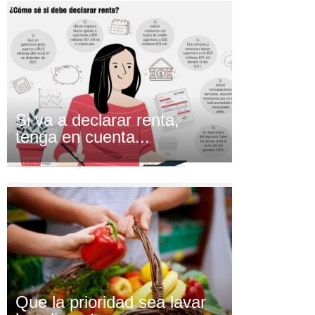
Si va a declarar renta,
tenga en cuenta...
Que la prioridad sea lavar