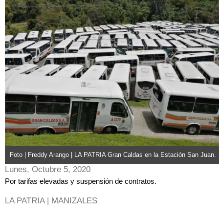
Foto | Freddy Arango | LA PATRIA Gran Caldas en la Estación San Juan.
Lunes, Octubre 5, 2020
Por tarifas elevadas y suspensión de contratos.
LA PATRIA | MANIZALES