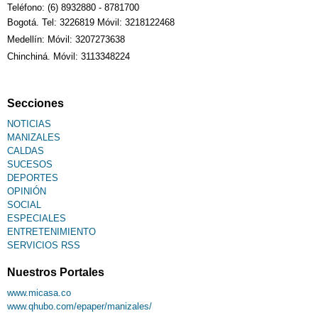
Teléfono: (6) 8932880 - 8781700
Bogotá. Tel: 3226819 Móvil: 3218122468
Medellín: Móvil: 3207273638
Chinchiná. Móvil: 3113348224
Secciones
NOTICIAS
MANIZALES
CALDAS
SUCESOS
DEPORTES
OPINIÓN
SOCIAL
ESPECIALES
ENTRETENIMIENTO
SERVICIOS RSS
Nuestros Portales
www.micasa.co
www.qhubo.com/epaper/manizales/