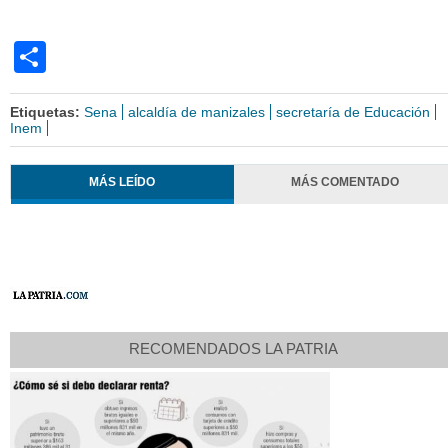
Share
Etiquetas:
Sena
alcaldía de manizales
secretaría de Educación
Inem
MÁS LEÍDO
MÁS COMENTADO
RECOMENDADOS LA PATRIA