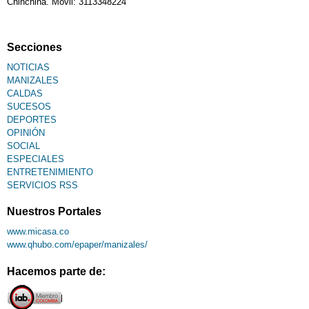
Chinchiná. Móvil: 3113348224
Fallecimiento
Secciones
NOTICIAS
MANIZALES
CALDAS
SUCESOS
DEPORTES
OPINIÓN
SOCIAL
ESPECIALES
ENTRETENIMIENTO
SERVICIOS RSS
Nuestros Portales
www.micasa.co
www.qhubo.com/epaper/manizales/
Hacemos parte de: