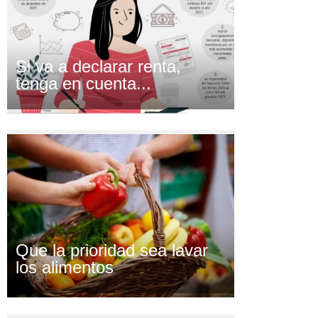
Si va a declarar renta,
tenga en cuenta...
Que la prioridad sea lavar
los alimentos