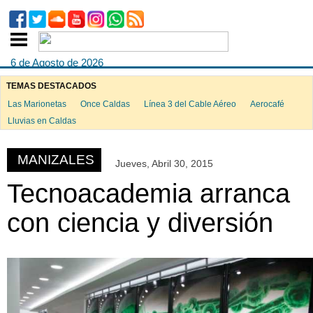
6 de Agosto de 2026
TEMAS DESTACADOS
Las Marionetas
Once Caldas
Línea 3 del Cable Aéreo
Aerocafé
ook
Lluvias en Caldas
MANIZALES
Jueves, Abril 30, 2015
App
Tecnoacademia arranca
con ciencia y diversión