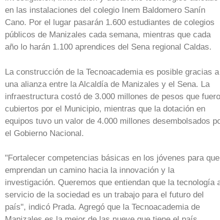
en las instalaciones del colegio Inem Baldomero Sanín
Cano. Por el lugar pasarán 1.600 estudiantes de colegios
públicos de Manizales cada semana, mientras que cada
año lo harán 1.100 aprendices del Sena regional Caldas.
La construcción de la Tecnoacademia es posible gracias a
una alianza entre la Alcaldía de Manizales y el Sena. La
infraestructura costó de 3.000 millones de pesos que fuer
cubiertos por el Municipio, mientras que la dotación en
equipos tuvo un valor de 4.000 millones desembolsados p
el Gobierno Nacional.
"Fortalecer competencias básicas en los jóvenes para que
emprendan un camino hacia la innovación y la
investigación. Queremos que entiendan que la tecnología a
servicio de la sociedad es un trabajo para el futuro del
país", indicó Prada. Agregó que la Tecnoacademia de
Manizales es la mejor de las nueve que tiene el país,