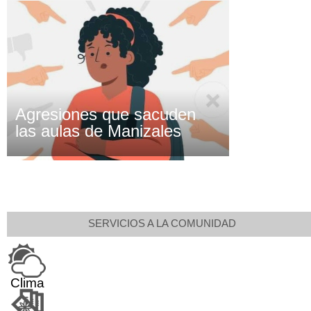
Agresiones que sacuden
las aulas de Manizales
SERVICIOS A LA COMUNIDAD
Clima