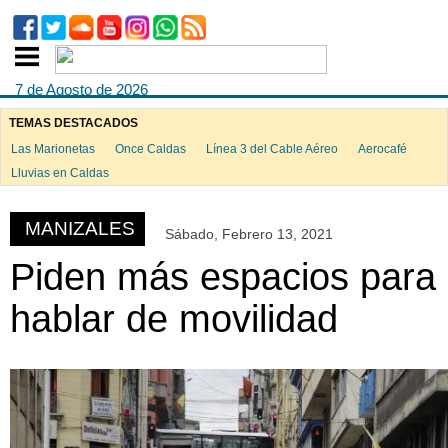
7 de Agosto de 2026
TEMAS DESTACADOS
Las Marionetas
Once Caldas
Línea 3 del Cable Aéreo
Aerocafé
ook
Lluvias en Caldas
MANIZALES
Sábado, Febrero 13, 2021
App
Piden más espacios para
hablar de movilidad