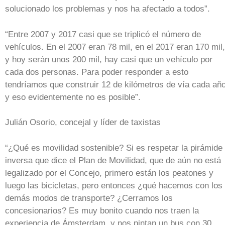
solucionado los problemas y nos ha afectado a todos”.
“Entre 2007 y 2017 casi que se triplicó el número de
vehículos. En el 2007 eran 78 mil, en el 2017 eran 170 mil,
y hoy serán unos 200 mil, hay casi que un vehículo por
cada dos personas. Para poder responder a esto
tendríamos que construir 12 de kilómetros de vía cada año
y eso evidentemente no es posible”.
Julián Osorio, concejal y líder de taxistas
“¿Qué es movilidad sostenible? Si es respetar la pirámide
inversa que dice el Plan de Movilidad, que de aún no está
legalizado por el Concejo, primero están los peatones y
luego las bicicletas, pero entonces ¿qué hacemos con los
demás modos de transporte? ¿Cerramos los
concesionarios? Es muy bonito cuando nos traen la
experiencia de Ámsterdam, y nos pintan un bus con 30