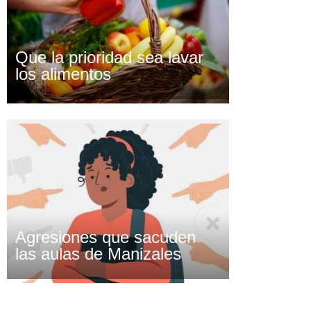
Que la prioridad sea lavar
los alimentos
Agresiones que sacuden
las aulas de Manizales