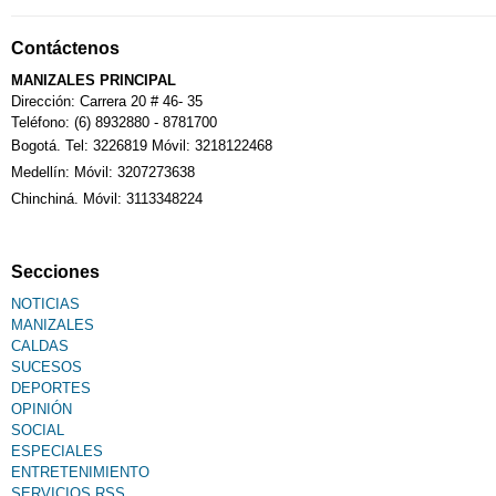
Contáctenos
MANIZALES PRINCIPAL
Dirección: Carrera 20 # 46- 35
Teléfono: (6) 8932880 - 8781700
Bogotá. Tel: 3226819 Móvil: 3218122468
Medellín: Móvil: 3207273638
Chinchiná. Móvil: 3113348224
Secciones
NOTICIAS
MANIZALES
CALDAS
SUCESOS
DEPORTES
OPINIÓN
SOCIAL
ESPECIALES
ENTRETENIMIENTO
SERVICIOS RSS