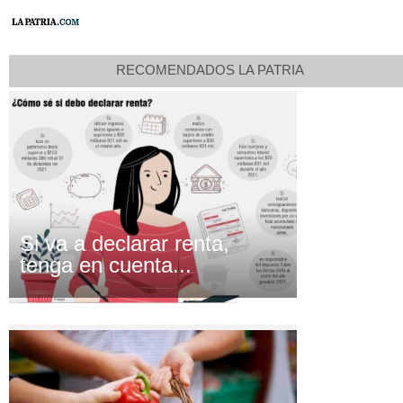
RECOMENDADOS LA PATRIA
Si va a declarar renta,
tenga en cuenta...