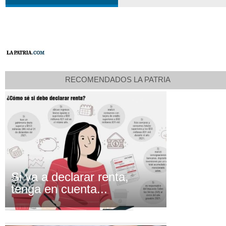
RECOMENDADOS LA PATRIA
Si va a declarar renta,
tenga en cuenta...