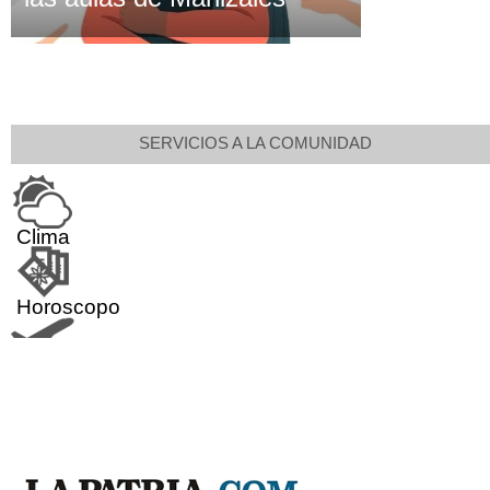
SERVICIOS A LA COMUNIDAD
Clima
Horoscopo
Aeropuerto
Indicadores económicos