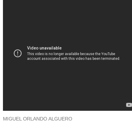
Cambio de red de acueducto y alcantarillado
MIGUEL ORLANDO ALGUERO