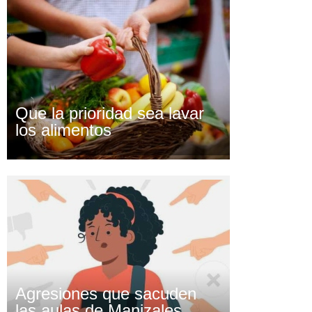
Que la prioridad sea lavar
los alimentos
Agresiones que sacuden
las aulas de Manizales