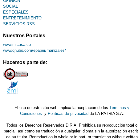
OPINIÓN
SOCIAL
ESPECIALES
ENTRETENIMIENTO
SERVICIOS RSS
Nuestros Portales
www.micasa.co
www.qhubo.com/epaper/manizales/
Hacemos parte de:
El uso de este sitio web implica la aceptación de los
Términos y
Condiciones
y
Políticas de privacidad
de LA PATRIA S.A.
Todos los Derechos Reservados D.R.A. Prohibida su reproducción total o
parcial, así como su traducción a cualquier idioma sin la autorización escri
de su titular. Reproduction in whole or in part, or translation without written