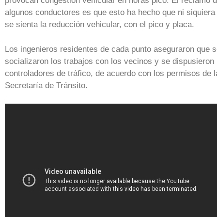
provocan congestión vehicular en horas pico. El reclamo 
algunos conductores es que esto ha hecho que ni siquiera
se sienta la reducción vehicular, con el pico y placa.
Los ingenieros residentes de cada punto aseguraron que 
socializaron los trabajos con los vecinos y se dispusieron
controladores de tráfico, de acuerdo con los permisos de l
Secretaría de Tránsito.