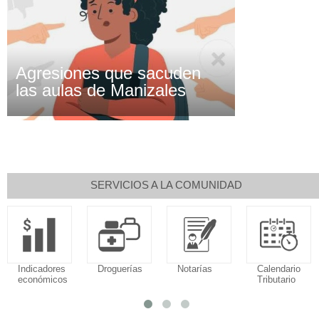
Agresiones que sacuden
las aulas de Manizales
SERVICIOS A LA COMUNIDAD
Droguerías
Notarías
Calendario
Sudoku
Tributario