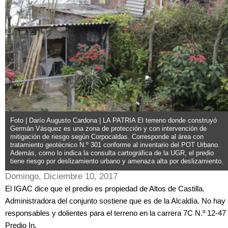
Foto | Darío Augusto Cardona | LA PATRIA El terreno donde construyó
Germán Vásquez es una zona de protección y con intervención de
mitigación de riesgo según Corpocaldas. Corresponde al área con
tratamiento geotécnico N.º 301 conforme al inventario del POT Urbano.
Además, como lo indica la consulta cartográfica de la UGR, el predio
tiene riesgo por deslizamiento urbano y amenaza alta por deslizamiento.
Domingo, Diciembre 10, 2017
El IGAC dice que el predio es propiedad de Altos de Castilla.
Administradora del conjunto sostiene que es de la Alcaldía. No hay
responsables y dolientes para el terreno en la carrera 7C N.º 12-47
Predio In.