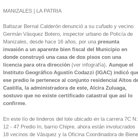
MANIZALES | LA PATRIA
Baltazar Bernal Calderón denunció a su cuñado y vecino
Germán Vásquez Botero, inspector urbano de Policía de
Manizales, desde hace 16 años, por una
presunta
invasión a un aparente bien fiscal del Municipio en
donde construyó una casa de dos pisos con una
licencia para otra dirección
(ver infografía).
Aunque el
Instituto Geográfico Agustín Codazzi (IGAC) indicó qu
ese predio le pertenece al conjunto residencial Altos d
Castilla, la administradora de este, Alcira Zuluaga,
sostuvo que no existe certificado catastral que así lo
confirme.
En este lío de linderos del lote ubicado en la carrera 7C N.
12 - 47 Predio In, barrio Chipre, ahora están involucrados
18 vecinos de Vásquez y la Oficina Coordinadora de Bien