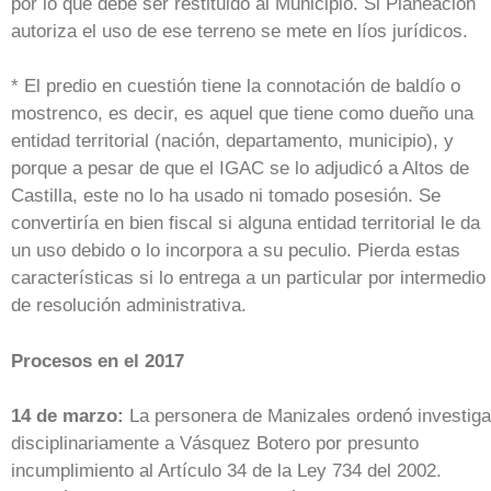
por lo que debe ser restituido al Municipio. Si Planeación
autoriza el uso de ese terreno se mete en líos jurídicos.
* El predio en cuestión tiene la connotación de baldío o
mostrenco, es decir, es aquel que tiene como dueño una
entidad territorial (nación, departamento, municipio), y
porque a pesar de que el IGAC se lo adjudicó a Altos de
Castilla, este no lo ha usado ni tomado posesión. Se
convertiría en bien fiscal si alguna entidad territorial le da
un uso debido o lo incorpora a su peculio. Pierda estas
características si lo entrega a un particular por intermedio
de resolución administrativa.
Procesos en el 2017
14 de marzo:
La personera de Manizales ordenó investiga
disciplinariamente a Vásquez Botero por presunto
incumplimiento al Artículo 34 de la Ley 734 del 2002.