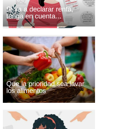
Si va a declarar renta,
tenga en cuenta...
Que la prioridad sea lavar
los alimentos