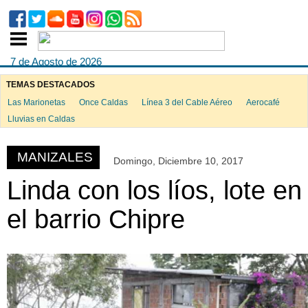
7 de Agosto de 2026
TEMAS DESTACADOS
Las Marionetas
Once Caldas
Línea 3 del Cable Aéreo
Aerocafé
ook
Lluvias en Caldas
MANIZALES
Domingo, Diciembre 10, 2017
App
Linda con los líos, lote en
el barrio Chipre