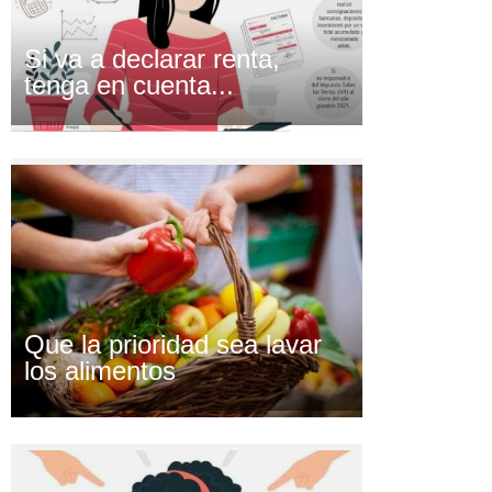
Si va a declarar renta,
tenga en cuenta...
Que la prioridad sea lavar
los alimentos