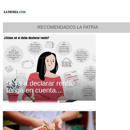
RECOMENDADOS LA PATRIA
Si va a declarar renta,
tenga en cuenta...