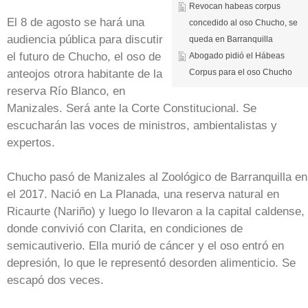
Revocan habeas corpus
El 8 de agosto se hará una
concedido al oso Chucho, se
audiencia pública para discutir
queda en Barranquilla
el futuro de Chucho, el oso de
Abogado pidió el Hábeas
anteojos otrora habitante de la
Corpus para el oso Chucho
reserva Río Blanco, en
Manizales. Será ante la Corte Constitucional. Se
escucharán las voces de ministros, ambientalistas y
expertos.
Chucho pasó de Manizales al Zoológico de Barranquilla en
el 2017. Nació en La Planada, una reserva natural en
Ricaurte (Nariño) y luego lo llevaron a la capital caldense,
donde convivió con Clarita, en condiciones de
semicautiverio. Ella murió de cáncer y el oso entró en
depresión, lo que le representó desorden alimenticio. Se
escapó dos veces.