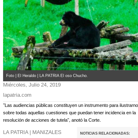
Foto | El Heraldo | LA PATRIA El oso Chucho.
Miércoles, Julio 24, 2019
lapatria.com
"Las audiencias públicas constituyen un instrumento para ilustrarn
sobre todas aquellas cuestiones que puedan tener incidencia en la
resolución de acciones de tutela", anotó la Corte.
LA PATRIA | MANIZALES
NOTICIAS RELACIONADAS: