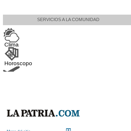
SERVICIOS A LA COMUNIDAD
Clima
Horoscopo
Aeropuerto
Indicadores económicos
Droguerías