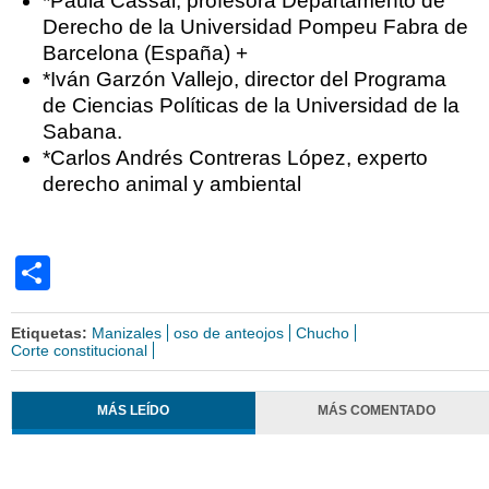
*Paula Cassal, profesora Departamento de
Derecho de la Universidad Pompeu Fabra de
Barcelona (España) +
*Iván Garzón Vallejo, director del Programa
de Ciencias Políticas de la Universidad de la
Sabana.
*Carlos Andrés Contreras López, experto
derecho animal y ambiental
Share
Etiquetas:
Manizales
oso de anteojos
Chucho
Corte constitucional
MÁS LEÍDO
MÁS COMENTADO