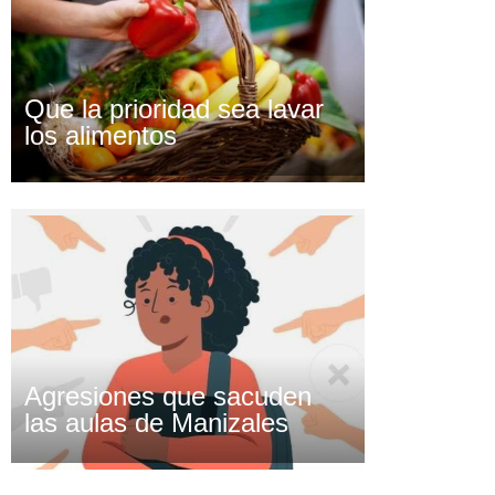
Que la prioridad sea lavar
los alimentos
Agresiones que sacuden
las aulas de Manizales