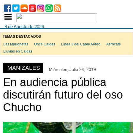
9 de Agosto de 2026
TEMAS DESTACADOS
Las Marionetas
Once Caldas
Línea 3 del Cable Aéreo
Aerocafé
ook
Lluvias en Caldas
MANIZALES
Miércoles, Julio 24, 2019
App
En audiencia pública
discutirán futuro del oso
Chucho