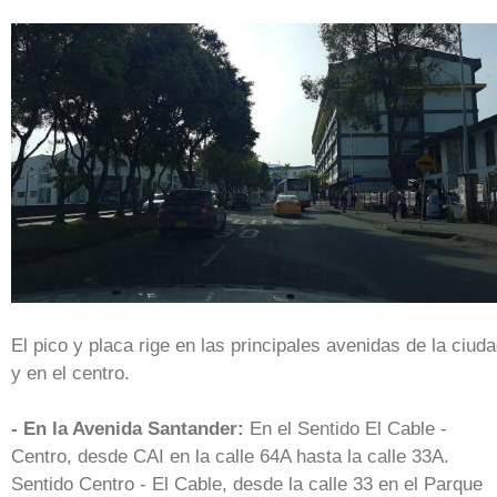
El pico y placa rige en las principales avenidas de la ciud
y en el centro.
- En la Avenida Santander:
En el Sentido El Cable -
Centro, desde CAI en la calle 64A hasta la calle 33A.
Sentido Centro - El Cable, desde la calle 33 en el Parque