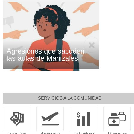
Agresiones que sacuden
las aulas de Manizales
SERVICIOS A LA COMUNIDAD
Horoscopo
Aeropuerto
Indicadores
Droguerías