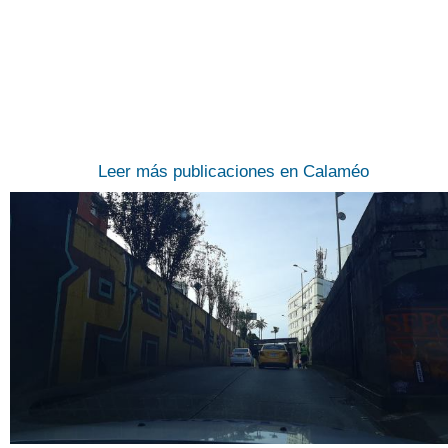
Leer más publicaciones en Calaméo