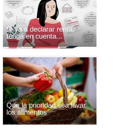
Si va a declarar renta,
tenga en cuenta...
Que la prioridad sea lavar
los alimentos