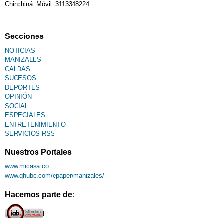
Chinchiná. Móvil: 3113348224
Secciones
NOTICIAS
MANIZALES
CALDAS
SUCESOS
DEPORTES
OPINIÓN
SOCIAL
ESPECIALES
ENTRETENIMIENTO
SERVICIOS RSS
Nuestros Portales
www.micasa.co
www.qhubo.com/epaper/manizales/
Hacemos parte de: