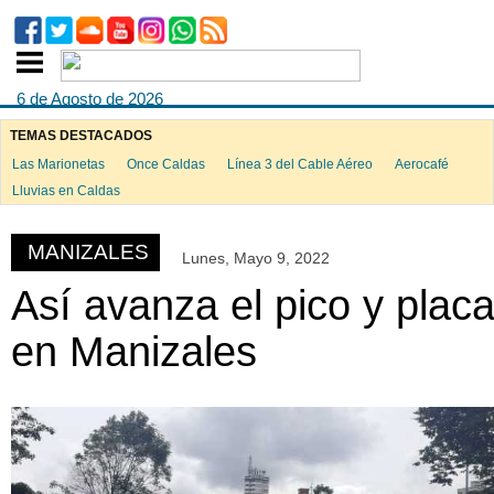
6 de Agosto de 2026
TEMAS DESTACADOS
Las Marionetas
Once Caldas
Línea 3 del Cable Aéreo
Aerocafé
ook
Lluvias en Caldas
MANIZALES
Lunes, Mayo 9, 2022
App
Así avanza el pico y plac
en Manizales