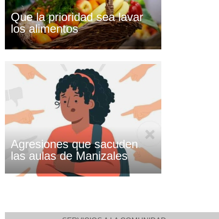
Que la prioridad sea lavar
los alimentos
Agresiones que sacuden
las aulas de Manizales