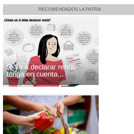
RECOMENDADOS LA PATRIA
Si va a declarar renta,
tenga en cuenta...