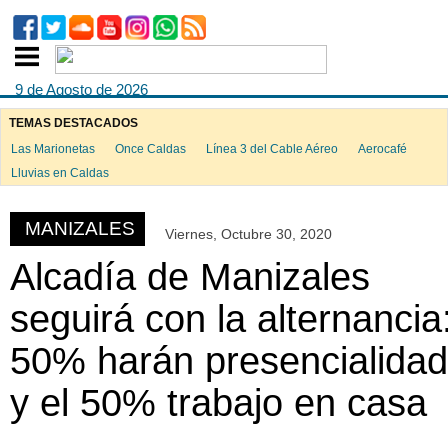
9 de Agosto de 2026
TEMAS DESTACADOS
Las Marionetas
Once Caldas
Línea 3 del Cable Aéreo
Aerocafé
ook
Lluvias en Caldas
MANIZALES
Viernes, Octubre 30, 2020
App
Alcadía de Manizales
seguirá con la alternancia
50% harán presencialidad
y el 50% trabajo en casa