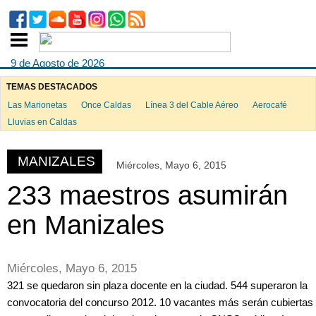
9 de Agosto de 2026
TEMAS DESTACADOS
Las Marionetas
Once Caldas
Línea 3 del Cable Aéreo
Aerocafé
ook
Lluvias en Caldas
MANIZALES
Miércoles, Mayo 6, 2015
App
233 maestros asumirán
en Manizales
Miércoles, Mayo 6, 2015
321 se quedaron sin plaza docente en la ciudad. 544 superaron la
convocatoria del concurso 2012. 10 vacantes más serán cubiertas