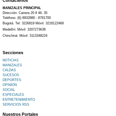
Contáctenos
MANIZALES PRINCIPAL
Dirección: Carrera 20 # 46- 35
Teléfono: (6) 8932880 - 8781700
Bogotá. Tel: 3226819 Móvil: 3218122468
Medellín: Móvil: 3207273638
Chinchiná. Móvil: 3113348224
Secciones
NOTICIAS
MANIZALES
CALDAS
SUCESOS
DEPORTES
OPINIÓN
SOCIAL
ESPECIALES
ENTRETENIMIENTO
SERVICIOS RSS
Nuestros Portales