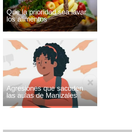
Que la prioridad sea lavar
los alimentos
Agresiones que sacuden
las aulas de Manizales