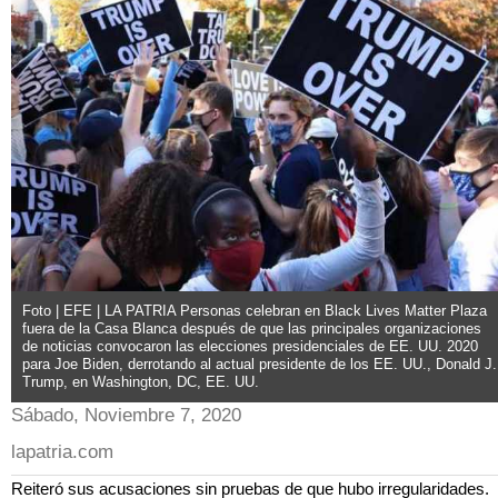
Foto | EFE | LA PATRIA Personas celebran en Black Lives Matter Plaza
fuera de la Casa Blanca después de que las principales organizaciones
de noticias convocaron las elecciones presidenciales de EE. UU. 2020
para Joe Biden, derrotando al actual presidente de los EE. UU., Donald J.
Trump, en Washington, DC, EE. UU.
Sábado, Noviembre 7, 2020
lapatria.com
Reiteró sus acusaciones sin pruebas de que hubo irregularidades.