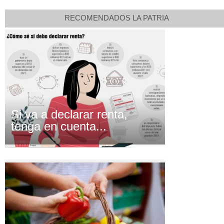
RECOMENDADOS LA PATRIA
Si va a declarar renta,
tenga en cuenta...