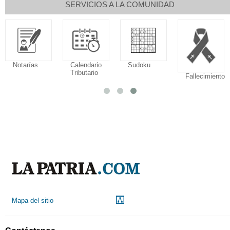
SERVICIOS A LA COMUNIDAD
Horoscopo
Aeropuerto
Indicadores
Droguerías
económicos
Mapa del sitio