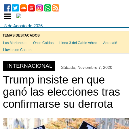
8 de Agosto de 2026
TEMAS DESTACADOS
Las Marionetas
Once Caldas
Línea 3 del Cable Aéreo
Aerocafé
ook
Lluvias en Caldas
INTERNACIONAL
Sábado, Noviembre 7, 2020
App
Trump insiste en que
ganó las elecciones tras
confirmarse su derrota