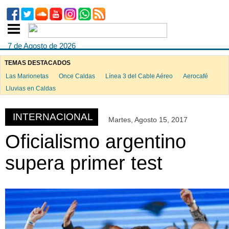
7 de Agosto de 2026
TEMAS DESTACADOS
Las Marionetas
Once Caldas
Línea 3 del Cable Aéreo
Aerocafé
ook
Lluvias en Caldas
INTERNACIONAL
Martes, Agosto 15, 2017
App
Oficialismo argentino
supera primer test