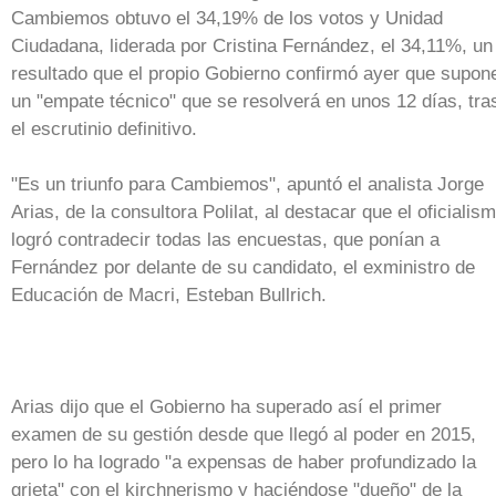
Cambiemos obtuvo el 34,19% de los votos y Unidad
Ciudadana, liderada por Cristina Fernández, el 34,11%, un
resultado que el propio Gobierno confirmó ayer que supon
un "empate técnico" que se resolverá en unos 12 días, tra
el escrutinio definitivo.
"Es un triunfo para Cambiemos", apuntó el analista Jorge
Arias, de la consultora Polilat, al destacar que el oficialis
logró contradecir todas las encuestas, que ponían a
Fernández por delante de su candidato, el exministro de
Educación de Macri, Esteban Bullrich.
Arias dijo que el Gobierno ha superado así el primer
examen de su gestión desde que llegó al poder en 2015,
pero lo ha logrado "a expensas de haber profundizado la
grieta" con el kirchnerismo y haciéndose "dueño" de la