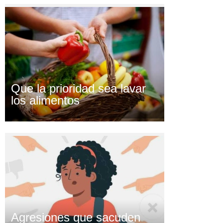
Que la prioridad sea lavar
los alimentos
Agresiones que sacuden