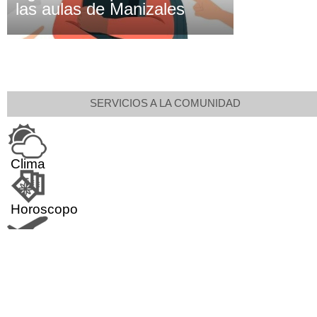
las aulas de Manizales
SERVICIOS A LA COMUNIDAD
Clima
Horoscopo
Aeropuerto
Indicadores económicos