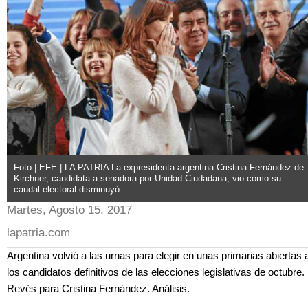
Foto | EFE | LA PATRIA La expresidenta argentina Cristina Fernández de
Kirchner, candidata a senadora por Unidad Ciudadana, vio cómo su
caudal electoral disminuyó.
Martes, Agosto 15, 2017
lapatria.com
Argentina volvió a las urnas para elegir en unas primarias abiertas 
los candidatos definitivos de las elecciones legislativas de octubre.
Revés para Cristina Fernández. Análisis.