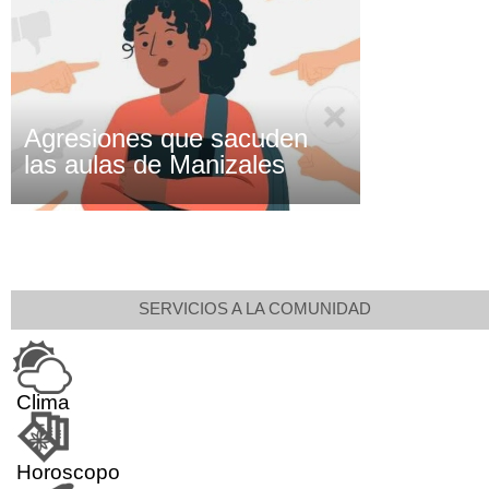
Agresiones que sacuden
las aulas de Manizales
SERVICIOS A LA COMUNIDAD
Clima
Horoscopo