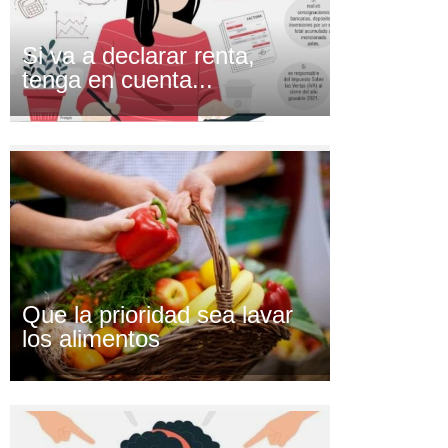
Si va a declarar renta,
tenga en cuenta...
Que la prioridad sea lavar
los alimentos