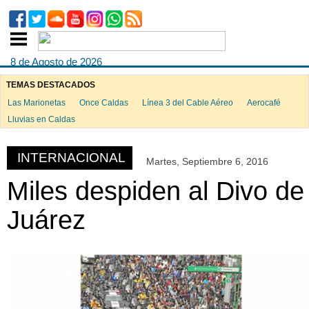
8 de Agosto de 2026
TEMAS DESTACADOS
Las Marionetas
Once Caldas
Línea 3 del Cable Aéreo
Aerocafé
ook
Lluvias en Caldas
INTERNACIONAL
Martes, Septiembre 6, 2016
App
Miles despiden al Divo de
Juárez