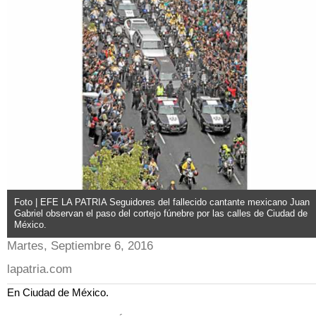
Foto | EFE LA PATRIA Seguidores del fallecido cantante mexicano Juan
Gabriel observan el paso del cortejo fúnebre por las calles de Ciudad de
México.
Martes, Septiembre 6, 2016
lapatria.com
En Ciudad de México.