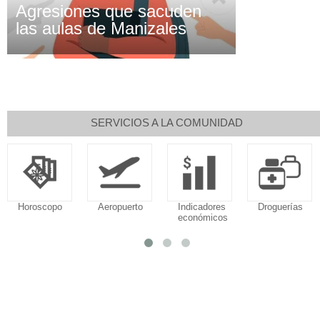
Agresiones que sacuden
las aulas de Manizales
SERVICIOS A LA COMUNIDAD
Horoscopo
Aeropuerto
Indicadores
Droguerías
económicos