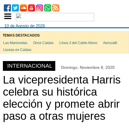
10 de Agosto de 2026
TEMAS DESTACADOS
Las Marionetas
Once Caldas
Línea 3 del Cable Aéreo
Aerocafé
ook
Lluvias en Caldas
INTERNACIONAL
Domingo, Noviembre 8, 2020
App
La vicepresidenta Harris
celebra su histórica
elección y promete abrir
paso a otras mujeres