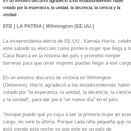
En un emotivo discurso agradeció a los estadounidenses haber
votado por la esperanza, la unidad, la decencia, la ciencia y la
verdad.
EFE | LA PATRIA | Wilmington (EE.UU.)
La vicepresidenta electa de EE.UU., Kamala Harris, celeb
este sábado su elección como primera mujer que llega a l
Casa Blanca en la historia del país y prometió romper
barreras para que otras mujeres puedan llegar a ese cargo
En un emotivo discurso de victoria en Wilmington
(Delaware), Harris agradeció a los estadounidenses haber
votado por "la esperanza, la unidad, la decencia, la cienci
y la verdad", para dar pie a "un nuevo día" en el país.
"Aunque puede que yo vaya a ser la primera mujer en este
cargo, no seré la última. Porque cada niña pequeña que n
está viendo esta noche ve que este es un país de