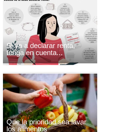
Si va a declarar renta,
tenga en cuenta...
Que la prioridad sea lavar
los alimentos