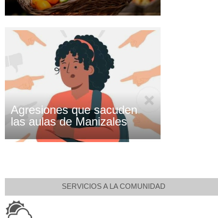
Agresiones que sacuden
las aulas de Manizales
SERVICIOS A LA COMUNIDAD