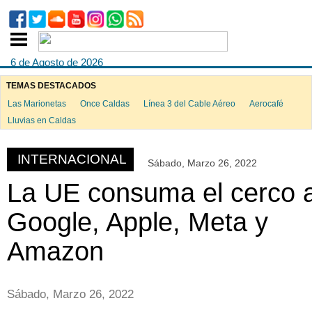
6 de Agosto de 2026
TEMAS DESTACADOS
Las Marionetas
Once Caldas
Línea 3 del Cable Aéreo
Aerocafé
ook
Lluvias en Caldas
INTERNACIONAL
Sábado, Marzo 26, 2022
App
La UE consuma el cerco 
Google, Apple, Meta y
Amazon
Sábado, Marzo 26, 2022