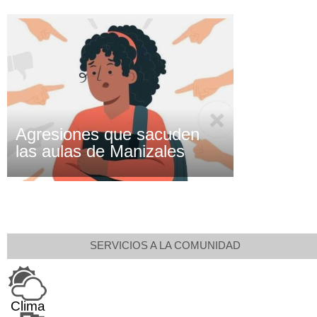
Agresiones que sacuden
las aulas de Manizales
SERVICIOS A LA COMUNIDAD
Clima