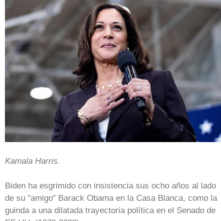
Kamala Harris.
Biden ha esgrimido con insistencia sus ocho años al lado
de su "amigo" Barack Obama en la Casa Blanca, como la
guinda a una dilatada trayectoria política en el Senado de