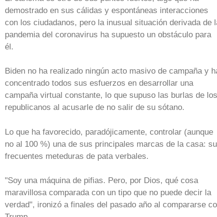
demostrado en sus cálidas y espontáneas interacciones
con los ciudadanos, pero la inusual situación derivada de l
pandemia del coronavirus ha supuesto un obstáculo para
él.
Biden no ha realizado ningún acto masivo de campaña y h
concentrado todos sus esfuerzos en desarrollar una
campaña virtual constante, lo que supuso las burlas de lo
republicanos al acusarle de no salir de su sótano.
Lo que ha favorecido, paradójicamente, controlar (aunque
no al 100 %) una de sus principales marcas de la casa: s
frecuentes meteduras de pata verbales.
"Soy una máquina de pifias. Pero, por Dios, qué cosa
maravillosa comparada con un tipo que no puede decir la
verdad", ironizó a finales del pasado año al compararse c
Trump.