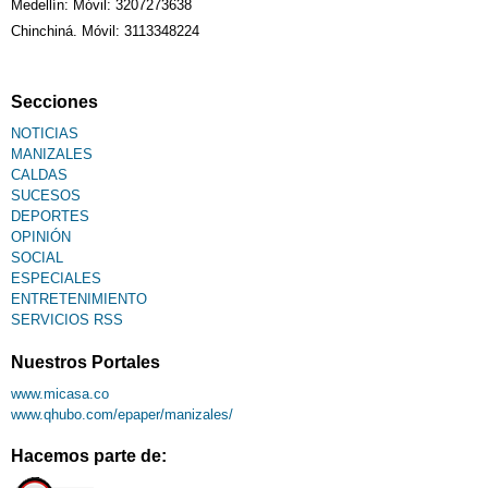
Medellín: Móvil: 3207273638
Chinchiná. Móvil: 3113348224
Fallecimiento
Secciones
NOTICIAS
MANIZALES
CALDAS
SUCESOS
DEPORTES
OPINIÓN
SOCIAL
ESPECIALES
ENTRETENIMIENTO
SERVICIOS RSS
Nuestros Portales
www.micasa.co
www.qhubo.com/epaper/manizales/
Hacemos parte de: