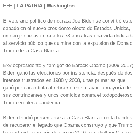
EFE | LA PATRIA | Washington
El veterano político demócrata Joe Biden se convirtió este
sábado en el nuevo presidente electo de Estados Unidos,
un cargo que asumirá a los 78 años tras una vida dedicad
al servicio público que culmina con la expulsión de Donald
Trump de la Casa Blanca.
Exvicepresidente y "amigo" de Barack Obama (2009-2017)
Biden ganó las elecciones por insistencia, después de dos
intentos frustrados en 1988 y 2008, unas primarias que
ganó por carambola al retirarse en su favor la mayoría de
sus contrincantes y unos comicios contra el todopoderoso
Trump en plena pandemia.
Biden decidió presentarse a la Casa Blanca con la bander
de recuperar el legado que Obama construyó y que Trump
ha destruido después de que en 2016 fuera Hillary Clinton