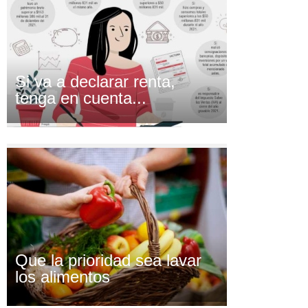
Si va a declarar renta,
tenga en cuenta...
Que la prioridad sea lavar
los alimentos