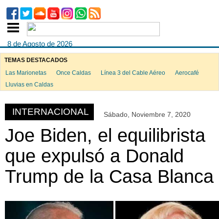
8 de Agosto de 2026
TEMAS DESTACADOS
Las Marionetas
Once Caldas
Línea 3 del Cable Aéreo
Aerocafé
ook
Lluvias en Caldas
INTERNACIONAL
Sábado, Noviembre 7, 2020
App
Joe Biden, el equilibrista
que expulsó a Donald
Trump de la Casa Blanca