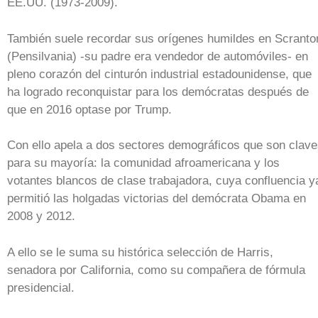
EE.UU. (1973-2009).
También suele recordar sus orígenes humildes en Scranto
(Pensilvania) -su padre era vendedor de automóviles- en
pleno corazón del cinturón industrial estadounidense, que
ha logrado reconquistar para los demócratas después de
que en 2016 optase por Trump.
Con ello apela a dos sectores demográficos que son clav
para su mayoría: la comunidad afroamericana y los
votantes blancos de clase trabajadora, cuya confluencia y
permitió las holgadas victorias del demócrata Obama en
2008 y 2012.
A ello se le suma su histórica selección de Harris,
senadora por California, como su compañera de fórmula
presidencial.