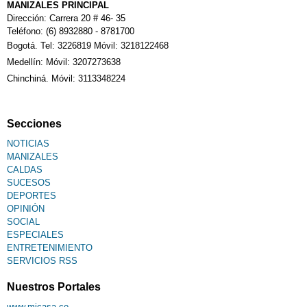
MANIZALES PRINCIPAL
Dirección: Carrera 20 # 46- 35
Teléfono: (6) 8932880 - 8781700
Bogotá. Tel: 3226819 Móvil: 3218122468
Medellín: Móvil: 3207273638
Chinchiná. Móvil: 3113348224
Secciones
NOTICIAS
MANIZALES
CALDAS
SUCESOS
DEPORTES
OPINIÓN
SOCIAL
ESPECIALES
ENTRETENIMIENTO
SERVICIOS RSS
Nuestros Portales
www.micasa.co