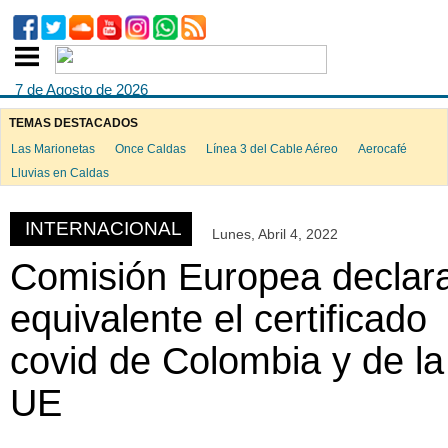
7 de Agosto de 2026
TEMAS DESTACADOS
Las Marionetas
Once Caldas
Línea 3 del Cable Aéreo
Aerocafé
ook
Lluvias en Caldas
INTERNACIONAL
Lunes, Abril 4, 2022
App
Comisión Europea declar
equivalente el certificado
covid de Colombia y de la
UE