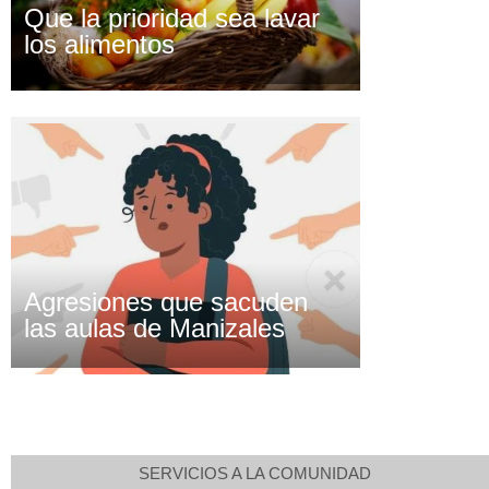
Que la prioridad sea lavar
los alimentos
Agresiones que sacuden
las aulas de Manizales
SERVICIOS A LA COMUNIDAD