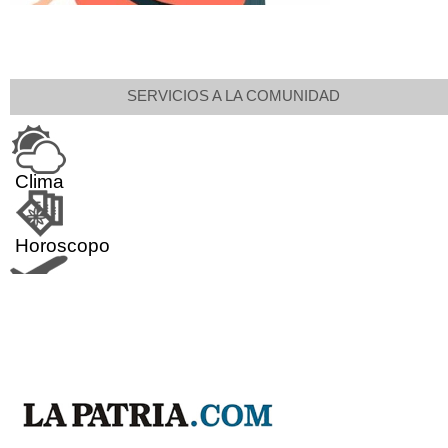
SERVICIOS A LA COMUNIDAD
Clima
Horoscopo
Aeropuerto
Indicadores económicos
Droguerías