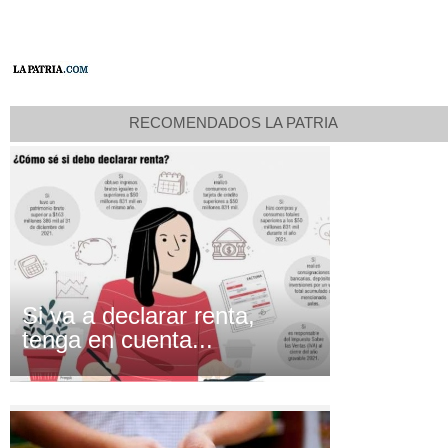
RECOMENDADOS LA PATRIA
Si va a declarar renta,
tenga en cuenta...