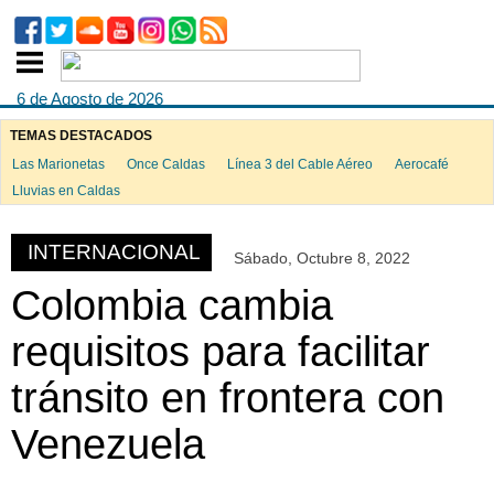
6 de Agosto de 2026
TEMAS DESTACADOS
Las Marionetas
Once Caldas
Línea 3 del Cable Aéreo
Aerocafé
ook
Lluvias en Caldas
INTERNACIONAL
Sábado, Octubre 8, 2022
App
Colombia cambia
requisitos para facilitar
tránsito en frontera con
Venezuela