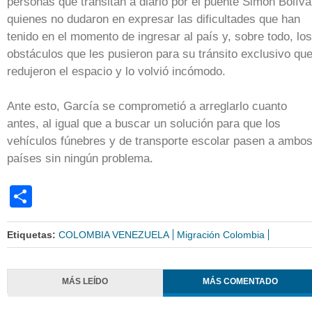
personas que transitan a diario por el puente Simón Bolíva
quienes no dudaron en expresar las dificultades que han
tenido en el momento de ingresar al país y, sobre todo, los
obstáculos que les pusieron para su tránsito exclusivo qu
redujeron el espacio y lo volvió incómodo.
Ante esto, García se comprometió a arreglarlo cuanto
antes, al igual que a buscar un solución para que los
vehículos fúnebres y de transporte escolar pasen a ambo
países sin ningún problema.
Share
Etiquetas:
COLOMBIA VENEZUELA
Migración Colombia
MÁS LEÍDO
MÁS COMENTADO