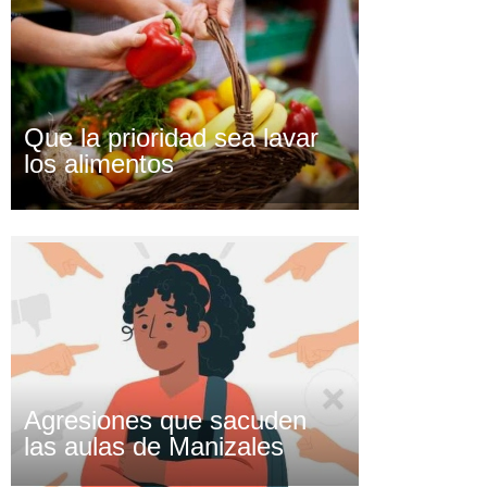
Que la prioridad sea lavar
los alimentos
Agresiones que sacuden
las aulas de Manizales