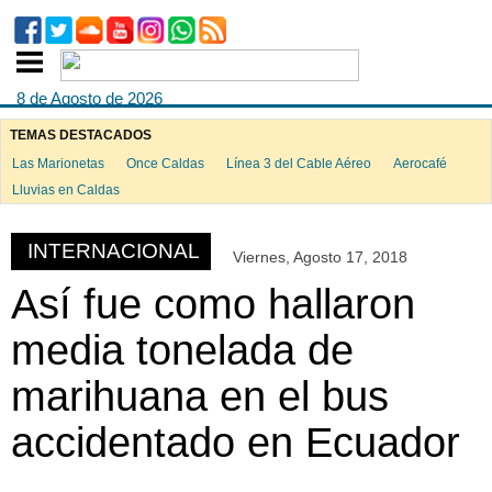
8 de Agosto de 2026
TEMAS DESTACADOS
Las Marionetas
Once Caldas
Línea 3 del Cable Aéreo
Aerocafé
ook
Lluvias en Caldas
INTERNACIONAL
Viernes, Agosto 17, 2018
App
Así fue como hallaron
media tonelada de
marihuana en el bus
accidentado en Ecuador