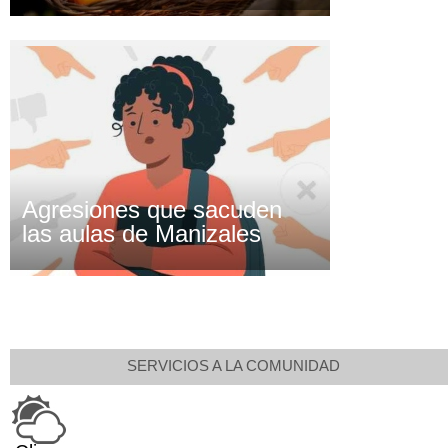
Agresiones que sacuden
las aulas de Manizales
SERVICIOS A LA COMUNIDAD