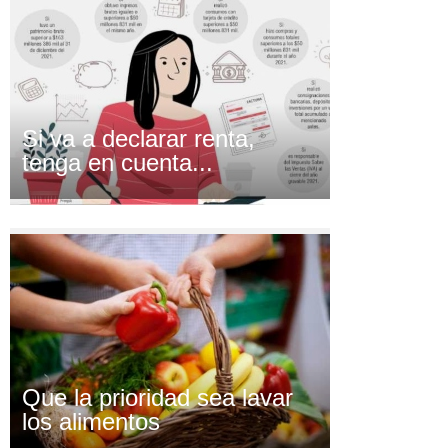
Si va a declarar renta,
tenga en cuenta...
Que la prioridad sea lavar
los alimentos