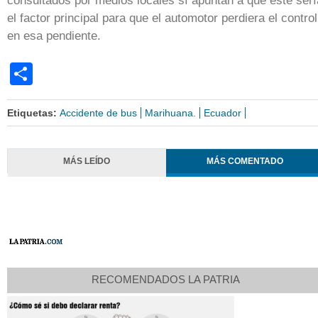
consultados por medios locales sí apuntan a que este serí
el factor principal para que el automotor perdiera el control
en esa pendiente.
Share
Etiquetas:
Accidente de bus
Marihuana.
Ecuador
MÁS LEÍDO
MÁS COMENTADO
RECOMENDADOS LA PATRIA