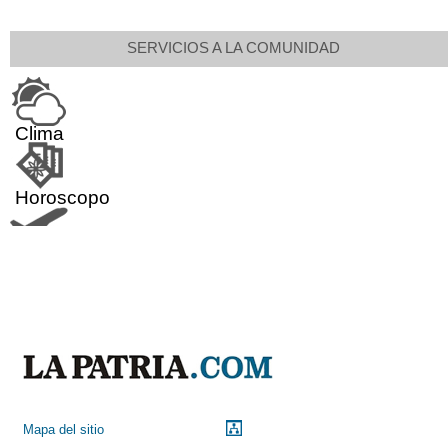
SERVICIOS A LA COMUNIDAD
Clima
Horoscopo
Aeropuerto
Indicadores económicos
Droguerías
Mapa del sitio