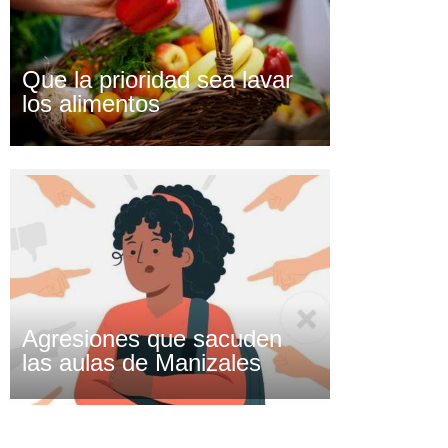
Que la prioridad sea lavar
los alimentos
Agresiones que sacuden
las aulas de Manizales