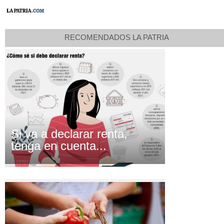
RECOMENDADOS LA PATRIA
Si va a declarar renta,
tenga en cuenta...