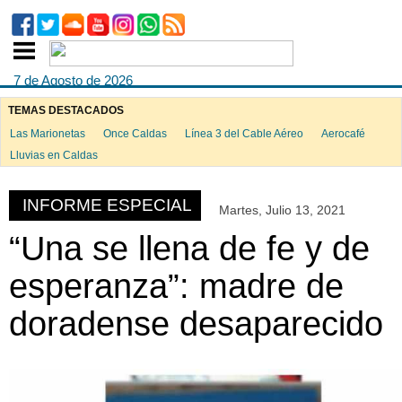
7 de Agosto de 2026
TEMAS DESTACADOS
Las Marionetas
Once Caldas
Línea 3 del Cable Aéreo
Aerocafé
ook
Lluvias en Caldas
INFORME ESPECIAL
Martes, Julio 13, 2021
App
“Una se llena de fe y de
esperanza”: madre de
doradense desaparecido