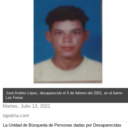
José Andrés López, desaparecido el 9 de febrero del 2001, en el barrio
Las Ferias
Martes, Julio 13, 2021
lapatria.com
La Unidad de Búsqueda de Personas dadas por Desaparecidas