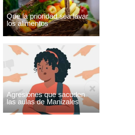
Que la prioridad sea lavar
los alimentos
Agresiones que sacuden
las aulas de Manizales