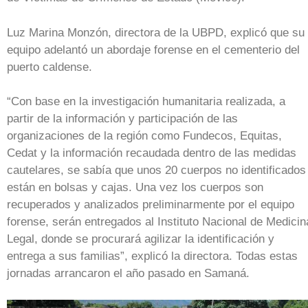
Luz Marina Monzón, directora de la UBPD, explicó que su
equipo adelantó un abordaje forense en el cementerio del
puerto caldense.
“Con base en la investigación humanitaria realizada, a
partir de la información y participación de las
organizaciones de la región como Fundecos, Equitas,
Cedat y la información recaudada dentro de las medidas
cautelares, se sabía que unos 20 cuerpos no identificados
están en bolsas y cajas. Una vez los cuerpos son
recuperados y analizados preliminarmente por el equipo
forense, serán entregados al Instituto Nacional de Medicin
Legal, donde se procurará agilizar la identificación y
entrega a sus familias”, explicó la directora. Todas estas
jornadas arrancaron el año pasado en Samaná.