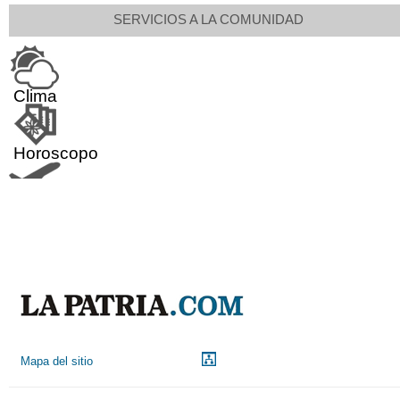
SERVICIOS A LA COMUNIDAD
Clima
Horoscopo
Aeropuerto
Indicadores económicos
Droguerías
Mapa del sitio
Notarías