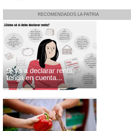
RECOMENDADOS LA PATRIA
Si va a declarar renta,
tenga en cuenta...