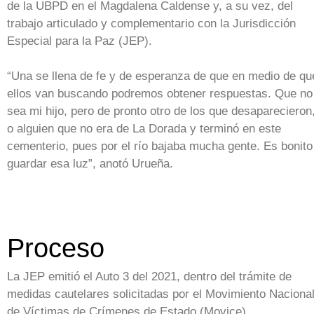
de la UBPD en el Magdalena Caldense y, a su vez, del
trabajo articulado y complementario con la Jurisdicción
Especial para la Paz (JEP).
“Una se llena de fe y de esperanza de que en medio de qu
ellos van buscando podremos obtener respuestas. Que no
sea mi hijo, pero de pronto otro de los que desaparecieron
o alguien que no era de La Dorada y terminó en este
cementerio, pues por el río bajaba mucha gente. Es bonito
guardar esa luz”, anotó Urueña.
Proceso
La JEP emitió el Auto 3 del 2021, dentro del trámite de
medidas cautelares solicitadas por el Movimiento Naciona
de Víctimas de Crímenes de Estado (Movice).