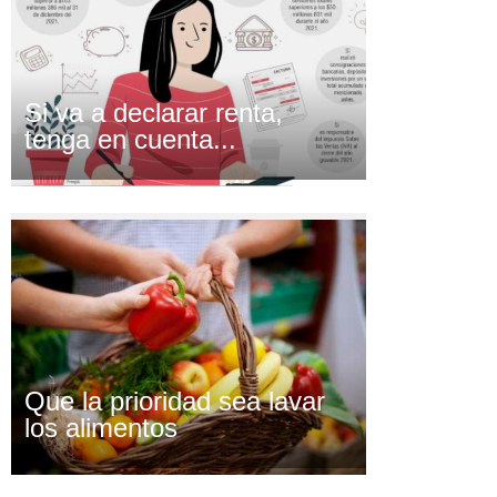
Si va a declarar renta,
tenga en cuenta...
Que la prioridad sea lavar
los alimentos