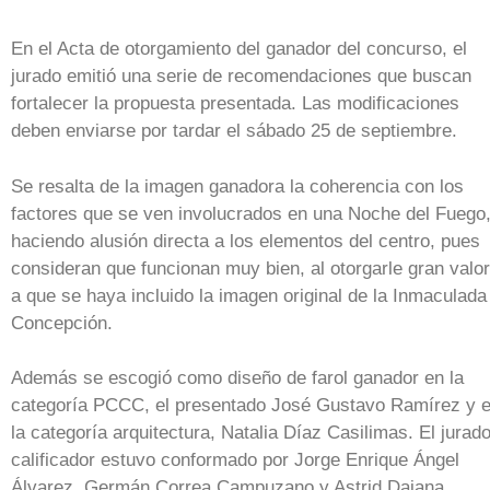
En el Acta de otorgamiento del ganador del concurso, el
jurado emitió una serie de recomendaciones que buscan
fortalecer la propuesta presentada. Las modificaciones
deben enviarse por tardar el sábado 25 de septiembre.
Se resalta de la imagen ganadora la coherencia con los
factores que se ven involucrados en una Noche del Fuego
haciendo alusión directa a los elementos del centro, pues
consideran que funcionan muy bien, al otorgarle gran valor
a que se haya incluido la imagen original de la Inmaculada
Concepción.
Además se escogió como diseño de farol ganador en la
categoría PCCC, el presentado José Gustavo Ramírez y 
la categoría arquitectura, Natalia Díaz Casilimas. El jurad
calificador estuvo conformado por Jorge Enrique Ángel
Álvarez, Germán Correa Campuzano y Astrid Daiana