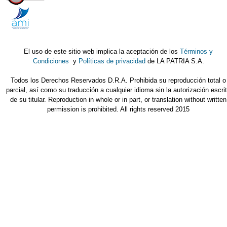
El uso de este sitio web implica la aceptación de los
Términos y
Condiciones
y
Políticas de privacidad
de LA PATRIA S.A.
Todos los Derechos Reservados D.R.A. Prohibida su reproducción total o
parcial, así como su traducción a cualquier idioma sin la autorización escri
de su titular. Reproduction in whole or in part, or translation without written
permission is prohibited. All rights reserved 2015