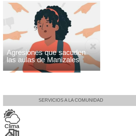
Agresiones que sacuden
las aulas de Manizales
SERVICIOS A LA COMUNIDAD
Clima