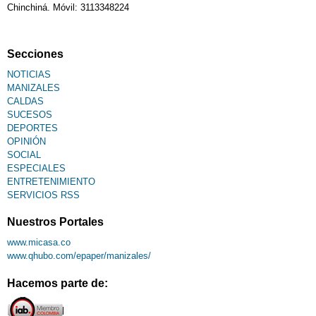
Chinchiná. Móvil: 3113348224
Fallecimiento
Secciones
NOTICIAS
MANIZALES
CALDAS
SUCESOS
DEPORTES
OPINIÓN
SOCIAL
ESPECIALES
ENTRETENIMIENTO
SERVICIOS RSS
Nuestros Portales
www.micasa.co
www.qhubo.com/epaper/manizales/
Hacemos parte de: