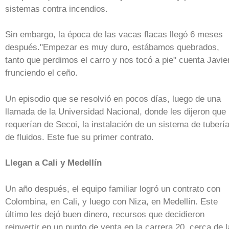
sistemas contra incendios.
Sin embargo, la época de las vacas flacas llegó 6 meses
después."Empezar es muy duro, estábamos quebrados,
tanto que perdimos el carro y nos tocó a pie" cuenta Javie
frunciendo el ceño.
Un episodio que se resolvió en pocos días, luego de una
llamada de la Universidad Nacional, donde les dijeron que
requerían de Secoi, la instalación de un sistema de tuberí
de fluidos. Este fue su primer contrato.
Llegan a Cali y Medellín
Un año después, el equipo familiar logró un contrato con
Colombina, en Cali, y luego con Niza, en Medellín. Este
último les dejó buen dinero, recursos que decidieron
reinvertir en un punto de venta en la carrera 20, cerca de l