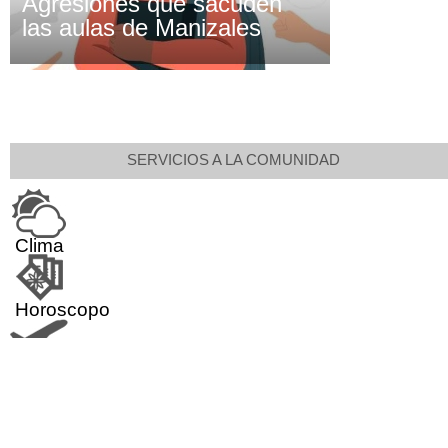
Agresiones que sacuden
las aulas de Manizales
SERVICIOS A LA COMUNIDAD
Clima
Horoscopo
Aeropuerto
Indicadores económicos