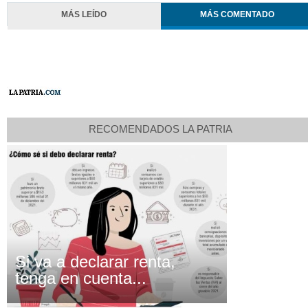
MÁS LEÍDO
MÁS COMENTADO
RECOMENDADOS LA PATRIA
Si va a declarar renta,
tenga en cuenta...