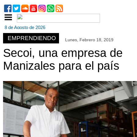
8 de Agosto de 2026
EMPRENDIENDO
Lunes, Febrero 18, 2019
Secoi, una empresa de
ook
Manizales para el país
App