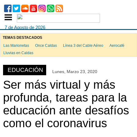
7 de Agosto de 2026
TEMAS DESTACADOS
Las Marionetas
Once Caldas
Línea 3 del Cable Aéreo
Aerocafé
ook
Lluvias en Caldas
EDUCACIÓN
Lunes, Marzo 23, 2020
App
Ser más virtual y más
profunda, tareas para la
educación ante desafíos
como el coronavirus