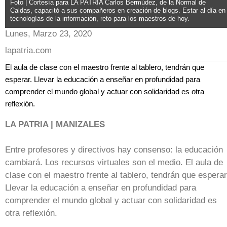
Foto | Cortesía para LA PATRIA Carlos Bermúdez, de la Normal de
Caldas, capacitó a sus compañeros en creación de blogs. Estar al día en
tecnologías de la información, reto para los maestros de hoy.
Lunes, Marzo 23, 2020
lapatria.com
El aula de clase con el maestro frente al tablero, tendrán que
esperar. Llevar la educación a enseñar en profundidad para
comprender el mundo global y actuar con solidaridad es otra
reflexión.
LA PATRIA | MANIZALES
Entre profesores y directivos hay consenso: la educación
cambiará. Los recursos virtuales son el medio. El aula de
clase con el maestro frente al tablero, tendrán que esperar
Llevar la educación a enseñar en profundidad para
comprender el mundo global y actuar con solidaridad es
otra reflexión.