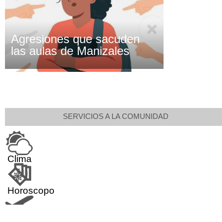
Agresiones que sacuden
las aulas de Manizales
SERVICIOS A LA COMUNIDAD
Clima
Horoscopo