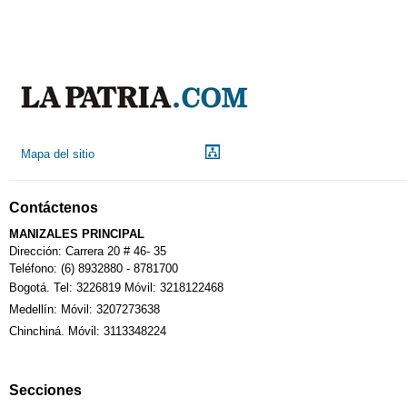
Aeropuerto
Indicadores económicos
Droguerías
Mapa del sitio
Notarías
Contáctenos
Calendario Tributario
MANIZALES PRINCIPAL
Dirección: Carrera 20 # 46- 35
Teléfono: (6) 8932880 - 8781700
Bogotá. Tel: 3226819 Móvil: 3218122468
Sudoku
Medellín: Móvil: 3207273638
Chinchiná. Móvil: 3113348224
Fallecimiento
Secciones