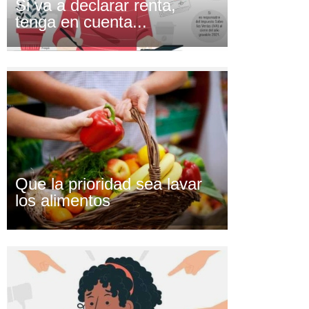
Si va a declarar renta,
tenga en cuenta...
Que la prioridad sea lavar
los alimentos