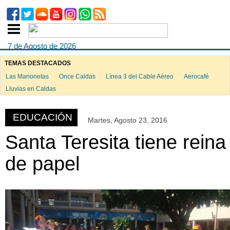
7 de Agosto de 2026
TEMAS DESTACADOS
Las Marionetas
Once Caldas
Línea 3 del Cable Aéreo
Aerocafé
ook
Lluvias en Caldas
EDUCACIÓN
Martes, Agosto 23, 2016
App
Santa Teresita tiene reina
de papel