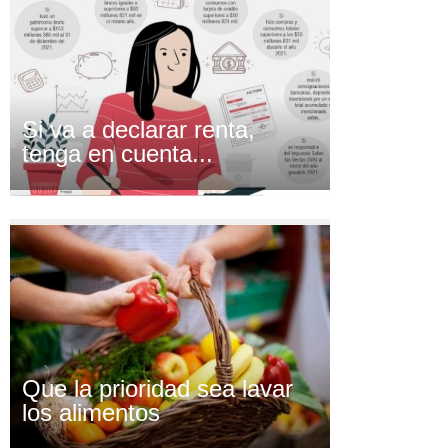
Si va a declarar renta,
tenga en cuenta...
Que la prioridad sea lavar
los alimentos