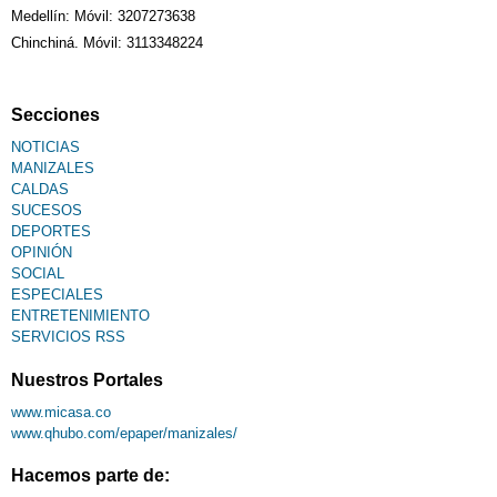
Medellín: Móvil: 3207273638
Chinchiná. Móvil: 3113348224
Secciones
NOTICIAS
MANIZALES
CALDAS
SUCESOS
DEPORTES
OPINIÓN
SOCIAL
ESPECIALES
ENTRETENIMIENTO
SERVICIOS RSS
Nuestros Portales
www.micasa.co
www.qhubo.com/epaper/manizales/
Hacemos parte de: