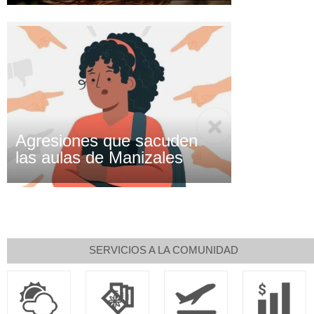
Agresiones que sacuden
las aulas de Manizales
SERVICIOS A LA COMUNIDAD