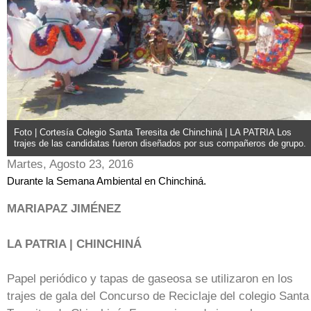
Foto | Cortesía Colegio Santa Teresita de Chinchiná | LA PATRIA Los
trajes de las candidatas fueron diseñados por sus compañeros de grupo.
Martes, Agosto 23, 2016
Durante la Semana Ambiental en Chinchiná.
MARIAPAZ JIMÉNEZ
LA PATRIA | CHINCHINÁ
Papel periódico y tapas de gaseosa se utilizaron en los
trajes de gala del Concurso de Reciclaje del colegio Santa