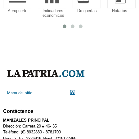
Aeropuerto
Indicadores
Droguerías
Notarías
económicos
Mapa del sitio
Contáctenos
MANIZALES PRINCIPAL
Dirección: Carrera 20 # 46- 35
Teléfono: (6) 8932880 - 8781700
Bogotá. Tel: 3226819 Móvil: 3218122468