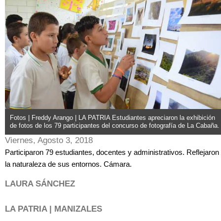
Fotos | Freddy Arango | LA PATRIA Estudiantes apreciaron la exhibición
de fotos de los 79 participantes del concurso de fotografía de La Cabaña.
Viernes, Agosto 3, 2018
Participaron 79 estudiantes, docentes y administrativos. Reflejaron
la naturaleza de sus entornos. Cámara.
LAURA SÁNCHEZ
LA PATRIA | MANIZALES