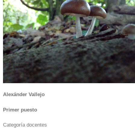
Alexánder Vallejo
Primer puesto
Categoría docentes