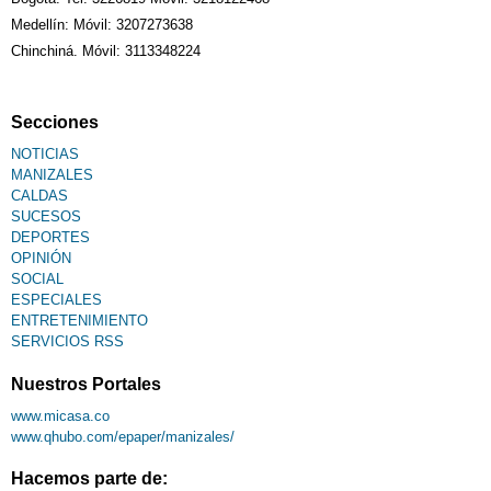
Medellín: Móvil: 3207273638
Chinchiná. Móvil: 3113348224
Secciones
NOTICIAS
MANIZALES
CALDAS
SUCESOS
DEPORTES
OPINIÓN
SOCIAL
ESPECIALES
ENTRETENIMIENTO
SERVICIOS RSS
Nuestros Portales
www.micasa.co
www.qhubo.com/epaper/manizales/
Hacemos parte de: