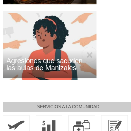
Agresiones que sacuden
las aulas de Manizales
SERVICIOS A LA COMUNIDAD