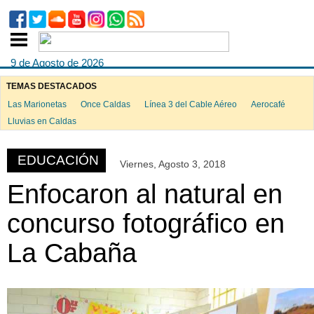
9 de Agosto de 2026
TEMAS DESTACADOS
Las Marionetas
Once Caldas
Línea 3 del Cable Aéreo
Aerocafé
ook
Lluvias en Caldas
EDUCACIÓN
Viernes, Agosto 3, 2018
App
Enfocaron al natural en
concurso fotográfico en
La Cabaña