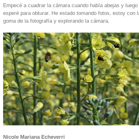
Empecé a cuadrar la cámara cuando había abejas y luego
esperé para obturar. He estado tomando fotos, estoy con l
goma de la fotografía y explorando la cámara.
Nicole Mariana Echeverri