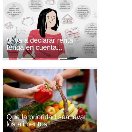
Si va a declarar renta,
tenga en cuenta...
Que la prioridad sea lavar
los alimentos